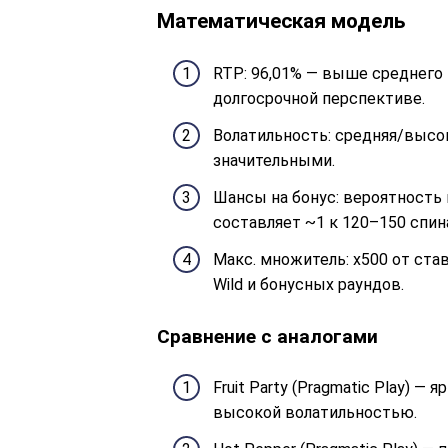
Математическая модель
RTP: 96,01% — выше среднего 
долгосрочной перспективе.
Волатильность: средняя/высо
значительными.
Шансы на бонус: вероятность в
составляет ~1 к 120–150 спин
Макс. множитель: x500 от ста
Wild и бонусных раундов.
Сравнение с аналогами
Fruit Party (Pragmatic Play) —
высокой волатильностью.