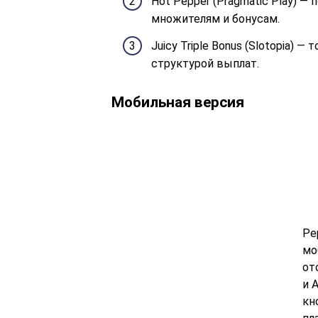
Hot Pepper (Pragmatic Play) —
множителям и бонусам.
Juicy Triple Bonus (Slotopia) —
структурой выплат.
Мобильная версия
Pe
мо
от
и 
кн