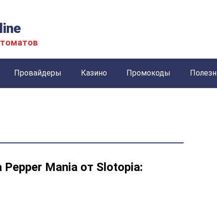
содержит ссылок на онлайн-казино и не организует игры на деньги. Для связ
line
втоматов
Провайдеры
Казино
Промокоды
Полезн
Pepper Mania от Slotopia: