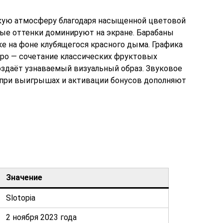
ркую атмосферу благодаря насыщенной цветовой
вые оттенки доминируют на экране. Барабаны
е на фоне клубящегося красного дыма. Графика
ро — сочетание классических фруктовых
здаёт узнаваемый визуальный образ. Звуковое
при выигрышах и активации бонусов дополняют
Значение
Slotopia
2 ноября 2023 года