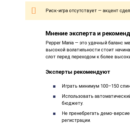
Риск-игра отсутствует — акцент сдел
Мнение эксперта и рекомен
Pepper Mania — это удачный баланс м
высокой волатильности стоит начина
слот перед переходом к более высок
Эксперты рекомендуют
Играть минимум 100–150 спино
Использовать автоматический
бюджету.
Не пренебрегать демо-версией
регистрации.