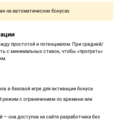
ан на автоматических бонусах.
дации
ежду простотой и потенциалом. При средней/
ть с минимальных ставок, чтобы «прогреть»
им.
в в базовой игре для активации бонуса.
 режим с ограничением по времени или
 — она доступна на сайте разработчика без