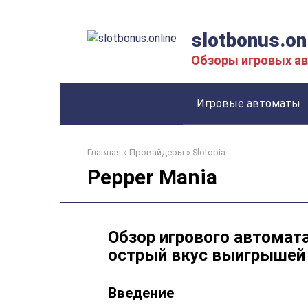
Сайт носит исключительно информационный характер, не 
Перейти
slotbonus.on
к
контенту
Обзоры игровых а
Игровые автоматы
Главная
»
Провайдеры
»
Slotopia
Pepper Mania
Обзор игрового автомата 
острый вкус выигрышей
Введение