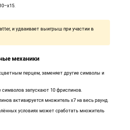
10–x15.
atter, и удваивает выигрыш при участии в
ьные механики
ёхцветным перцем, заменяет другие символы и
олее символов запускают 10 фриспинов.
испинов активируется множитель x7 на весь раунд.
пределённых условиях может сработать множитель