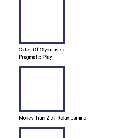
Gates Of Olympus от
Pragmatic Play
Money Train 2 от Relax Gaming