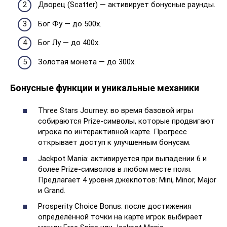
Дворец (Scatter) — активирует бонусные раунды.
Бог Фу — до 500x.
Бог Лу — до 400x.
Золотая монета — до 300x.
Бонусные функции и уникальные механики
Three Stars Journey: во время базовой игры
собираются Prize-символы, которые продвигают
игрока по интерактивной карте. Прогресс
открывает доступ к улучшенным бонусам.
Jackpot Mania: активируется при выпадении 6 и
более Prize-символов в любом месте поля.
Предлагает 4 уровня джекпотов: Mini, Minor, Major
и Grand.
Prosperity Choice Bonus: после достижения
определённой точки на карте игрок выбирает