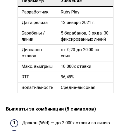
Параметр
Значение
Разработчик
Ruby Play
Дата релиза
13 января 2021 г.
Барабаны /
5 барабанов, 3 ряда, 30
линии
фиксированных линий
Диапазон
от 0,20 до 20,00 за
ставок
спин
Макс. выигрыш
10 000x ставки
RTP
96,48%
Волатильность
Средне-высокая
Выплаты за комбинации (5 символов)
Дракон (Wild) — до 2 000x ставки за линию.