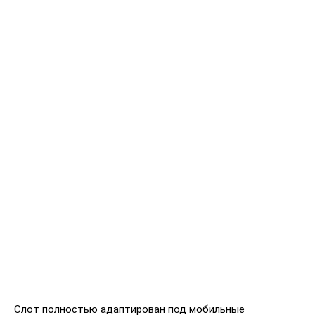
Слот полностью адаптирован под мобильные