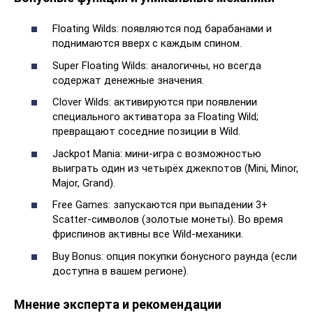
Floating Wilds: появляются под барабанами и
поднимаются вверх с каждым спином.
Super Floating Wilds: аналогичны, но всегда
содержат денежные значения.
Clover Wilds: активируются при появлении
специального активатора за Floating Wild;
превращают соседние позиции в Wild.
Jackpot Mania: мини-игра с возможностью
выиграть один из четырёх джекпотов (Mini, Minor,
Major, Grand).
Free Games: запускаются при выпадении 3+
Scatter-символов (золотые монеты). Во время
фриспинов активны все Wild-механики.
Buy Bonus: опция покупки бонусного раунда (если
доступна в вашем регионе).
Мнение эксперта и рекомендации