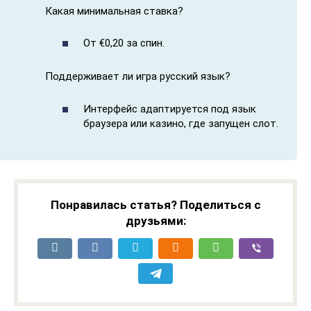
Какая минимальная ставка?
От €0,20 за спин.
Поддерживает ли игра русский язык?
Интерфейс адаптируется под язык
браузера или казино, где запущен слот.
Понравилась статья? Поделиться с
друзьями: