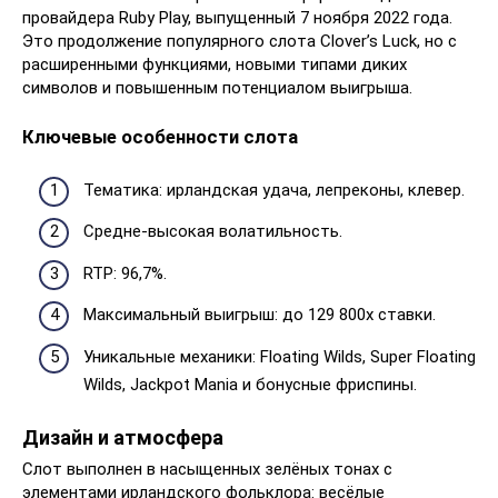
провайдера Ruby Play, выпущенный 7 ноября 2022 года.
Это продолжение популярного слота Clover’s Luck, но с
расширенными функциями, новыми типами диких
символов и повышенным потенциалом выигрыша.
Ключевые особенности слота
Тематика: ирландская удача, лепреконы, клевер.
Средне-высокая волатильность.
RTP: 96,7%.
Максимальный выигрыш: до 129 800x ставки.
Уникальные механики: Floating Wilds, Super Floating
Wilds, Jackpot Mania и бонусные фриспины.
Дизайн и атмосфера
Слот выполнен в насыщенных зелёных тонах с
элементами ирландского фольклора: весёлые