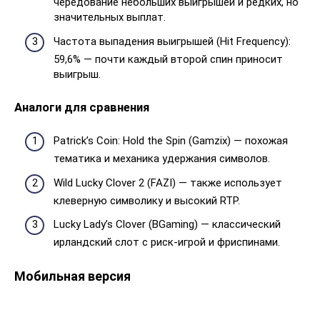
чередование небольших выигрышей и редких, но
значительных выплат.
Частота выпадения выигрышей (Hit Frequency):
59,6% — почти каждый второй спин приносит
выигрыш.
Аналоги для сравнения
Patrick’s Coin: Hold the Spin (Gamzix) — похожая
тематика и механика удержания символов.
Wild Lucky Clover 2 (FAZI) — также использует
клеверную символику и высокий RTP.
Lucky Lady’s Clover (BGaming) — классический
ирландский слот с риск-игрой и фриспинами.
Мобильная версия