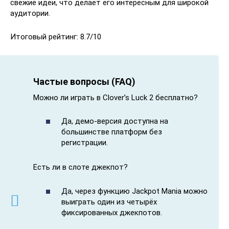
свежие идеи, что делает его интересным для широкой
аудитории.
Итоговый рейтинг: 8.7/10
Частые вопросы (FAQ)
Можно ли играть в Clover’s Luck 2 бесплатно?
Да, демо-версия доступна на
большинстве платформ без
регистрации.
Есть ли в слоте джекпот?
Да, через функцию Jackpot Mania можно
выиграть один из четырёх
фиксированных джекпотов.