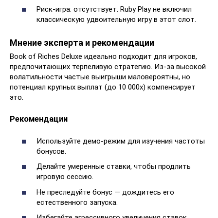
Риск-игра: отсутствует. Ruby Play не включил
классическую удвоительную игру в этот слот.
Мнение эксперта и рекомендации
Book of Riches Deluxe идеально подходит для игроков,
предпочитающих терпеливую стратегию. Из-за высокой
волатильности частые выигрыши маловероятны, но
потенциал крупных выплат (до 10 000x) компенсирует
это.
Рекомендации
Используйте демо-режим для изучения частоты
бонусов.
Делайте умеренные ставки, чтобы продлить
игровую сессию.
Не преследуйте бонус — дождитесь его
естественного запуска.
Избегайте агрессивного увеличения ставок