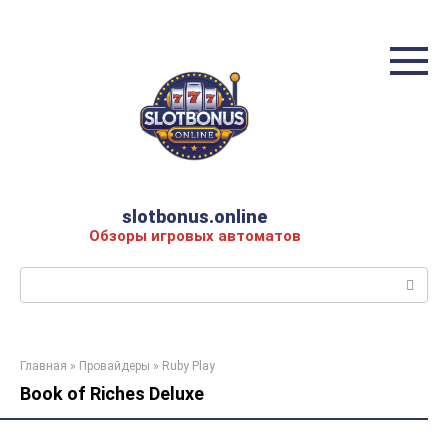
Сайт носит исключительно информационный характер, не содержит
Перейти
ссылок на онлайн-казино и не организует игры на деньги. Для связи
к
воспользуйтесь электронной почтой: slotbonus@mail.ru
контенту
slotbonus.online
Обзоры игровых автоматов
Поиск:
Главная
»
Провайдеры
»
Ruby Play
Book of Riches Deluxe