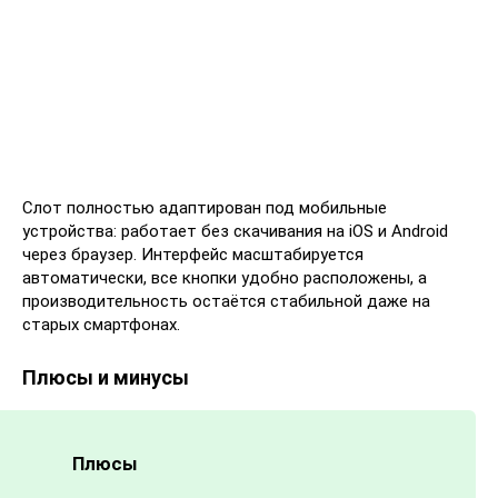
Слот полностью адаптирован под мобильные
устройства: работает без скачивания на iOS и Android
через браузер. Интерфейс масштабируется
автоматически, все кнопки удобно расположены, а
производительность остаётся стабильной даже на
старых смартфонах.
Плюсы и минусы
Плюсы