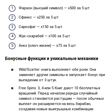
Фараон (высший символ) — x500 за 5 шт.
Сфинкс — x250 за 5 шт.
Саркофаг — x150 за 5 шт.
Жук-скарабей — x100 за 5 шт.
Анкх (ключ жизни) — x75 за 5 шт.
Бонусные функции и уникальные механики
Wild/Scatter: книга выполняет обе роли. Она
заменяет другие символы и запускает бонус при
выпадении от 3 штук.
Free Spins: 3, 4 или 5 Книг дают 10 бесплатных
вращений. Перед началом раунда случайный
символ становится растущим — после обычных
выплат он расширяется на весь барабан,
создавая новые выигрышные комбинации.