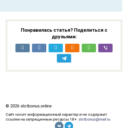
Понравилась статья? Поделиться с
друзьями:
© 2026 slotbonus.online
Сайт носит информационный характер и не содержит
ссылки на запрещенные ресурсы 18+.
slotbonus@mail.ru