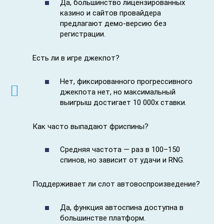
Да, большинство лицензированных
казино и сайтов провайдера
предлагают демо-версию без
регистрации.
Есть ли в игре джекпот?
Нет, фиксированного прогрессивного
джекпота нет, но максимальный
выигрыш достигает 10 000x ставки.
Как часто выпадают фриспины?
Средняя частота — раз в 100–150
спинов, но зависит от удачи и RNG.
Поддерживает ли слот автовоспроизведение?
Да, функция автоспина доступна в
большинстве платформ.