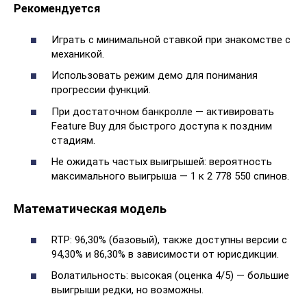
Рекомендуется
Играть с минимальной ставкой при знакомстве с
механикой.
Использовать режим демо для понимания
прогрессии функций.
При достаточном банкролле — активировать
Feature Buy для быстрого доступа к поздним
стадиям.
Не ожидать частых выигрышей: вероятность
максимального выигрыша — 1 к 2 778 550 спинов.
Математическая модель
RTP: 96,30% (базовый), также доступны версии с
94,30% и 86,30% в зависимости от юрисдикции.
Волатильность: высокая (оценка 4/5) — большие
выигрыши редки, но возможны.