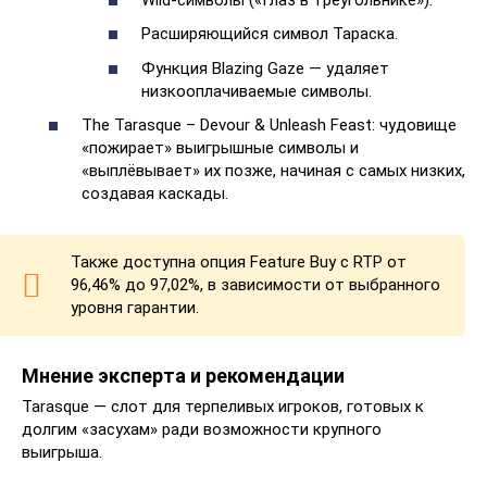
Расширяющийся символ Тараска.
Функция Blazing Gaze — удаляет
низкооплачиваемые символы.
The Tarasque – Devour & Unleash Feast: чудовище
«пожирает» выигрышные символы и
«выплёвывает» их позже, начиная с самых низких,
создавая каскады.
Также доступна опция Feature Buy с RTP от
96,46% до 97,02%, в зависимости от выбранного
уровня гарантии.
Мнение эксперта и рекомендации
Tarasque — слот для терпеливых игроков, готовых к
долгим «засухам» ради возможности крупного
выигрыша.