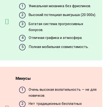
Уникальная механика без фриспинов.
Высокий потенциал выигрыша (20 000x).
Богатая система прогрессивных
бонусов.
Отличная графика и атмосфера.
Полная мобильная совместимость.
Минусы
Очень высокая волатильность — не для
новичков.
Нет традиционных бесплатных