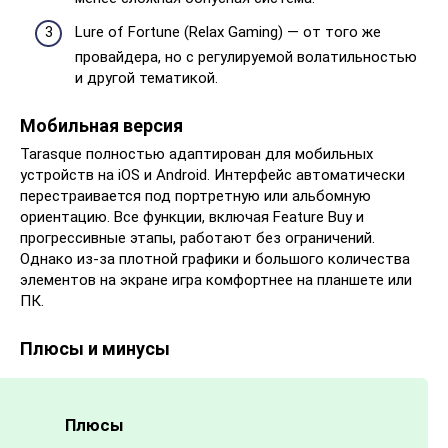
Lure of Fortune (Relax Gaming) — от того же
провайдера, но с регулируемой волатильностью
и другой тематикой.
Мобильная версия
Tarasque полностью адаптирован для мобильных
устройств на iOS и Android. Интерфейс автоматически
перестраивается под портретную или альбомную
ориентацию. Все функции, включая Feature Buy и
прогрессивные этапы, работают без ограничений.
Однако из-за плотной графики и большого количества
элементов на экране игра комфортнее на планшете или
ПК.
Плюсы и минусы
Плюсы