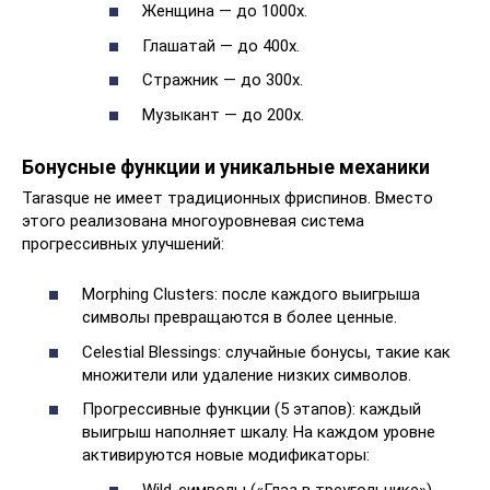
Женщина — до 1000x.
Глашатай — до 400x.
Стражник — до 300x.
Музыкант — до 200x.
Бонусные функции и уникальные механики
Tarasque не имеет традиционных фриспинов. Вместо
этого реализована многоуровневая система
прогрессивных улучшений:
Morphing Clusters: после каждого выигрыша
символы превращаются в более ценные.
Celestial Blessings: случайные бонусы, такие как
множители или удаление низких символов.
Прогрессивные функции (5 этапов): каждый
выигрыш наполняет шкалу. На каждом уровне
активируются новые модификаторы:
Wild-символы («Глаз в треугольнике»).