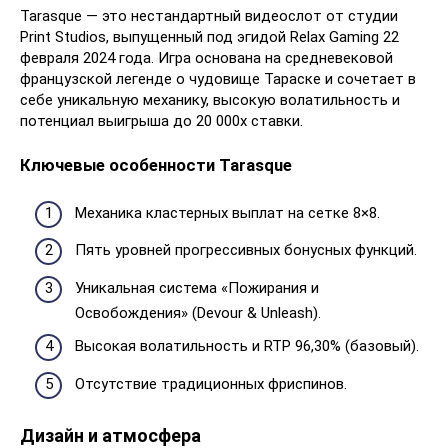
Tarasque — это нестандартный видеослот от студии
Print Studios, выпущенный под эгидой Relax Gaming 22
февраля 2024 года. Игра основана на средневековой
французской легенде о чудовище Тараске и сочетает в
себе уникальную механику, высокую волатильность и
потенциал выигрыша до 20 000x ставки.
Ключевые особенности Tarasque
Механика кластерных выплат на сетке 8×8.
Пять уровней прогрессивных бонусных функций.
Уникальная система «Пожирания и
Освобождения» (Devour & Unleash).
Высокая волатильность и RTP 96,30% (базовый).
Отсутствие традиционных фриспинов.
Дизайн и атмосфера