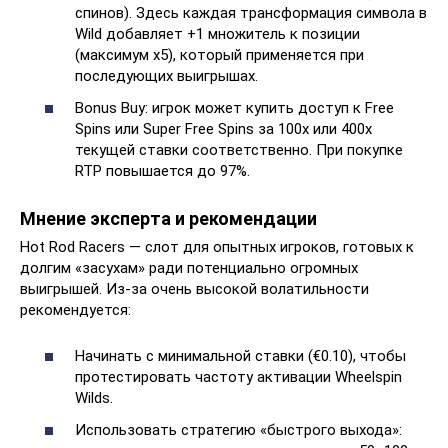
спинов). Здесь каждая трансформация символа в
Wild добавляет +1 множитель к позиции
(максимум x5), который применяется при
последующих выигрышах.
Bonus Buy: игрок может купить доступ к Free
Spins или Super Free Spins за 100x или 400x
текущей ставки соответственно. При покупке
RTP повышается до 97%.
Мнение эксперта и рекомендации
Hot Rod Racers — слот для опытных игроков, готовых к
долгим «засухам» ради потенциально огромных
выигрышей. Из-за очень высокой волатильности
рекомендуется:
Начинать с минимальной ставки (€0.10), чтобы
протестировать частоту активации Wheelspin
Wilds.
Использовать стратегию «быстрого выхода»: