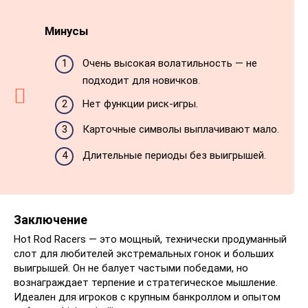
Минусы
Очень высокая волатильность — не
подходит для новичков.
Нет функции риск-игры.
Карточные символы выплачивают мало.
Длительные периоды без выигрышей.
Заключение
Hot Rod Racers — это мощный, технически продуманный
слот для любителей экстремальных гонок и больших
выигрышей. Он не балует частыми победами, но
вознаграждает терпение и стратегическое мышление.
Идеален для игроков с крупным банкроллом и опытом