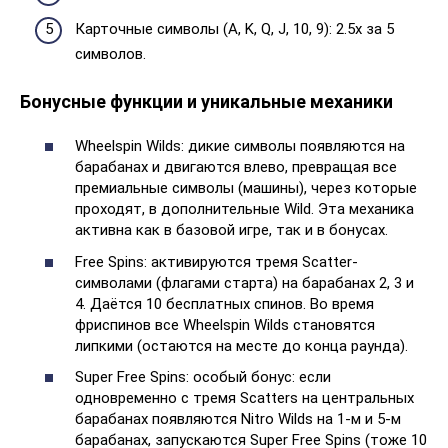
Карточные символы (A, K, Q, J, 10, 9): 2.5x за 5
символов.
Бонусные функции и уникальные механики
Wheelspin Wilds: дикие символы появляются на
барабанах и двигаются влево, превращая все
премиальные символы (машины), через которые
проходят, в дополнительные Wild. Эта механика
активна как в базовой игре, так и в бонусах.
Free Spins: активируются тремя Scatter-
символами (флагами старта) на барабанах 2, 3 и
4. Даётся 10 бесплатных спинов. Во время
фриспинов все Wheelspin Wilds становятся
липкими (остаются на месте до конца раунда).
Super Free Spins: особый бонус: если
одновременно с тремя Scatters на центральных
барабанах появляются Nitro Wilds на 1-м и 5-м
барабанах, запускаются Super Free Spins (тоже 10