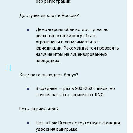
без регистрации.
Доступен ли слот в России?
Демо-версия обычно доступна, но
реальные ставки могут быть
ограничены в зависимости от
юрисдикции. Рекомендуется проверять
наличие игры на лицензированных
площадках.
Как часто выпадает бонус?
В среднем — раз в 200–250 спинов, но
точная частота зависит от RNG.
Есть ли риск-игра?
Нет, в Epic Dreams отсутствует функция
удвоения выигрыша.