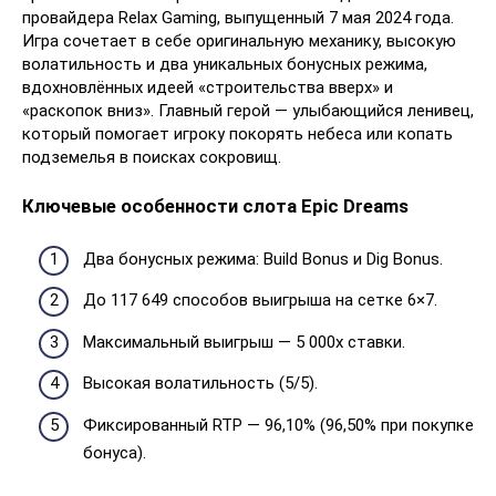
провайдера Relax Gaming, выпущенный 7 мая 2024 года.
Игра сочетает в себе оригинальную механику, высокую
волатильность и два уникальных бонусных режима,
вдохновлённых идеей «строительства вверх» и
«раскопок вниз». Главный герой — улыбающийся ленивец,
который помогает игроку покорять небеса или копать
подземелья в поисках сокровищ.
Ключевые особенности слота Epic Dreams
Два бонусных режима: Build Bonus и Dig Bonus.
До 117 649 способов выигрыша на сетке 6×7.
Максимальный выигрыш — 5 000x ставки.
Высокая волатильность (5/5).
Фиксированный RTP — 96,10% (96,50% при покупке
бонуса).