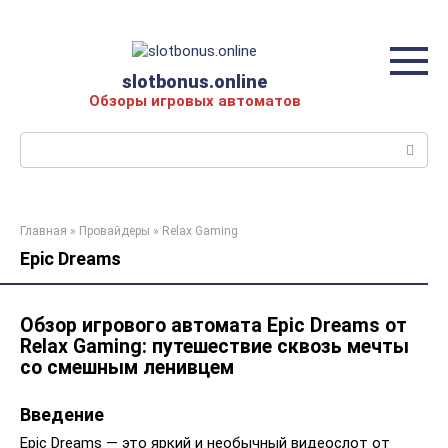
Сайт носит исключительно информационный характер, не содержит
Перейти
ссылок на онлайн-казино и не организует игры на деньги. Для связи
к
воспользуйтесь электронной почтой: slotbonus@mail.ru
контенту
slotbonus.online
Обзоры игровых автоматов
Поиск:
Главная
»
Провайдеры
»
Relax Gaming
Epic Dreams
Обзор игрового автомата Epic Dreams от
Relax Gaming: путешествие сквозь мечты
со смешным ленивцем
Введение
Epic Dreams — это яркий и необычный видеослот от