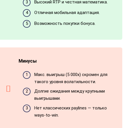
Высокий RTP и честная математика.
Отличная мобильная адаптация.
Возможность покупки бонуса.
Минусы
Макс. выигрыш (5 000x) скромен для
такого уровня волатильности.
Долгие ожидания между крупными
выигрышами.
Нет классических paylines — только
ways-to-win.