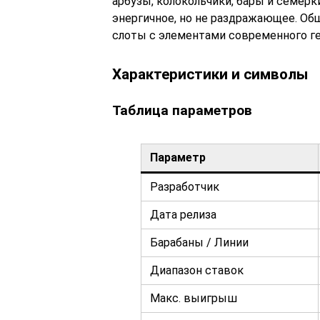
арбузы, колокольчики, бары и семёр
энергичное, но не раздражающее. Общ
слоты с элементами современного г
Характеристики и символы
Таблица параметров
Параметр
Разработчик
Дата релиза
Барабаны / Линии
Диапазон ставок
Макс. выигрыш