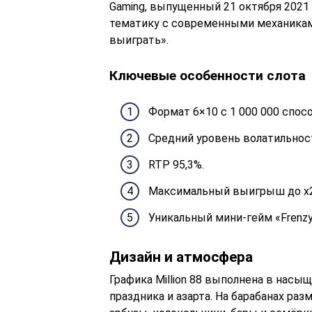
Gaming, выпущенный 21 октября 2021
тематику с современными механикам
выиграть».
Ключевые особенности слота
Формат 6×10 с 1 000 000 спо
Средний уровень волатильност
RTP 95,3%.
Максимальный выигрыш до x2 
Уникальный мини-гейм «Frenzy
Дизайн и атмосфера
Графика Million 88 выполнена в насы
праздника и азарта. На барабанах р