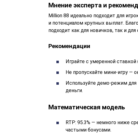
Мнение эксперта и рекомен
Million 88 идеально подходит для иг
и потенциалом крупных выплат. Благо
подходит как для новичков, так и дл
Рекомендации
Играйте с умеренной ставкой 
Не пропускайте мини-игру — 
Используйте демо-режим для 
деньги.
Математическая модель
RTP: 95.3% — немного ниже ср
частыми бонусами.