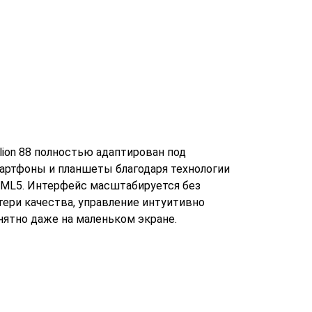
llion 88 полностью адаптирован под
артфоны и планшеты благодаря технологии
ML5. Интерфейс масштабируется без
тери качества, управление интуитивно
нятно даже на маленьком экране.