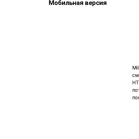
Мобильная версия
Mi
см
HT
по
по