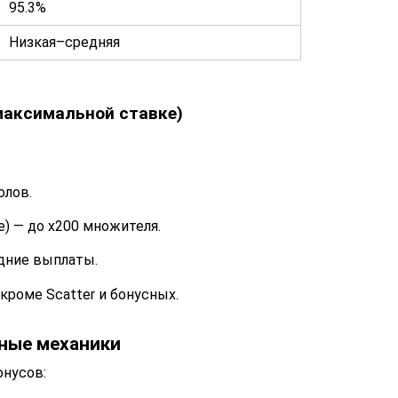
95.3%
Низкая–средняя
максимальной ставке)
олов.
) — до x200 множителя.
дние выплаты.
кроме Scatter и бонусных.
ьные механики
онусов: