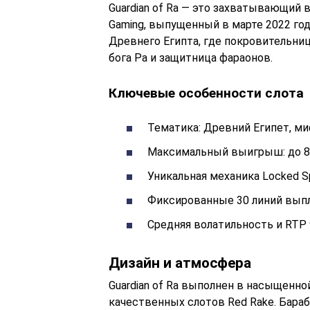
Guardian of Ra — это захватывающий 
Gaming, выпущенный в марте 2022 год
Древнего Египта, где покровительни
бога Ра и защитница фараонов.
Ключевые особенности слота
Тематика: Древний Египет, миф
Максимальный выигрыш: до 85
Уникальная механика Locked S
Фиксированные 30 линий выпл
Средняя волатильность и RTP 
Дизайн и атмосфера
Guardian of Ra выполнен в насыщенно
качественных слотов Red Rake. Бара