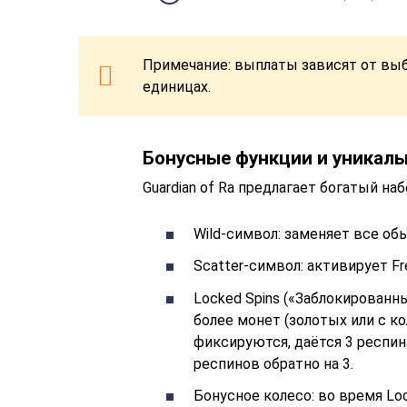
Примечание: выплаты зависят от выб
единицах.
Бонусные функции и уникал
Guardian of Ra предлагает богатый на
Wild-символ: заменяет все об
Scatter-символ: активирует Fr
Locked Spins («Заблокированн
более монет (золотых или с к
фиксируются, даётся 3 респин
респинов обратно на 3.
Бонусное колесо: во время Lo