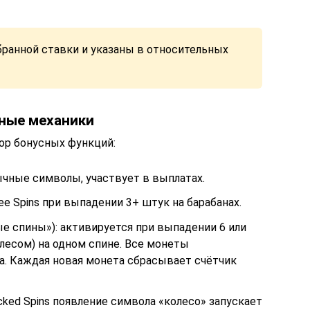
ранной ставки и указаны в относительных
ьные механики
бор бонусных функций:
ычные символы, участвует в выплатах.
ee Spins при выпадении 3+ штук на барабанах.
ые спины»): активируется при выпадении 6 или
олесом) на одном спине. Все монеты
а. Каждая новая монета сбрасывает счётчик
cked Spins появление символа «колесо» запускает