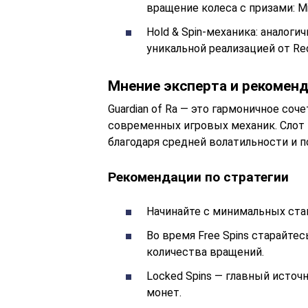
вращение колеса с призами: Mi
Hold & Spin-механика: аналоги
уникальной реализацией от Red
Мнение эксперта и рекомен
Guardian of Ra — это гармоничное соч
современных игровых механик. Слот 
благодаря средней волатильности и п
Рекомендации по стратегии
Начинайте с минимальных став
Во время Free Spins старайте
количества вращений.
Locked Spins — главный исто
монет.