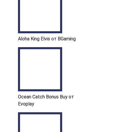
Aloha King Elvis от BGaming
Ocean Catch Bonus Buy от
Evoplay