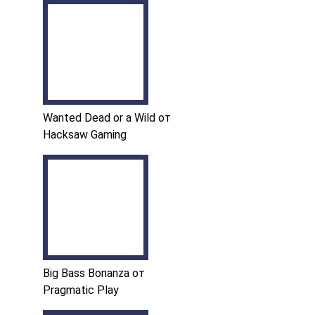
Wanted Dead or a Wild от
Hacksaw Gaming
Big Bass Bonanza от
Pragmatic Play