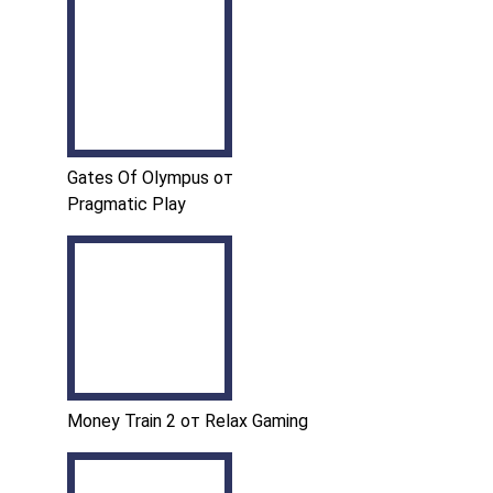
Gates Of Olympus от
Pragmatic Play
Money Train 2 от Relax Gaming