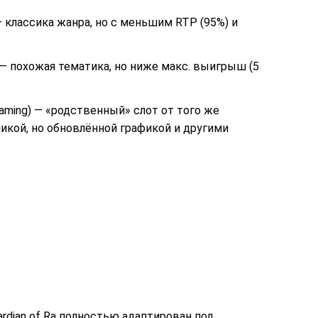
 — классика жанра, но с меньшим RTP (95%) и
) — похожая тематика, но ниже макс. выигрыш (5
 Gaming) — «родственный» слот от того же
икой, но обновлённой графикой и другими
ardian of Ra полностью адаптирован под