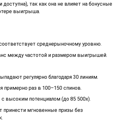
и доступна), так как она не влияет на бонусные
отере выигрыша.
— соответствует среднерыночному уровню.
ланс между частотой и размером выигрышей.
падают регулярно благодаря 30 линиям.
ся примерно раз в 100–150 спинов.
о с высоким потенциалом (до 85 500x).
т принести мгновенные призы без
к.