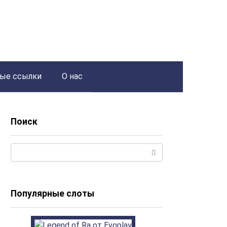
и воспользуйтесь электронной почтой: slotbonus@mail.ru
ые ссылки
О нас
Поиск
Поиск:
Популярные слоты