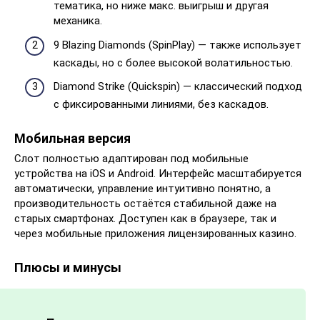
тематика, но ниже макс. выигрыш и другая
механика.
9 Blazing Diamonds (SpinPlay) — также использует
каскады, но с более высокой волатильностью.
Diamond Strike (Quickspin) — классический подход
с фиксированными линиями, без каскадов.
Мобильная версия
Слот полностью адаптирован под мобильные
устройства на iOS и Android. Интерфейс масштабируется
автоматически, управление интуитивно понятно, а
производительность остаётся стабильной даже на
старых смартфонах. Доступен как в браузере, так и
через мобильные приложения лицензированных казино.
Плюсы и минусы