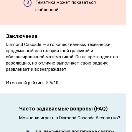
Тематика может показаться
шаблонной.
Заключение
Diamond Cascade — это качественный, технически
продуманный слот с приятной графикой и
сбалансированной математикой. Он не претендует на
революцию, но отлично выполняет свою задачу:
развлекает и вознаграждает.
Итоговый рейтинг: 8.5/10
Часто задаваемые вопросы (FAQ)
Можно ли играть в Diamond Cascade бесплатно?
Да, демо-версия доступна на сайтах-