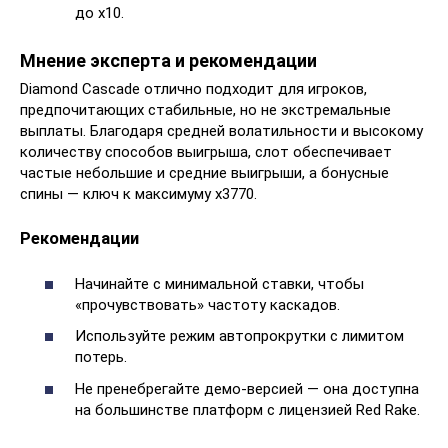
до x10.
Мнение эксперта и рекомендации
Diamond Cascade отлично подходит для игроков,
предпочитающих стабильные, но не экстремальные
выплаты. Благодаря средней волатильности и высокому
количеству способов выигрыша, слот обеспечивает
частые небольшие и средние выигрыши, а бонусные
спины — ключ к максимуму x3770.
Рекомендации
Начинайте с минимальной ставки, чтобы
«прочувствовать» частоту каскадов.
Используйте режим автопрокрутки с лимитом
потерь.
Не пренебрегайте демо-версией — она доступна
на большинстве платформ с лицензией Red Rake.