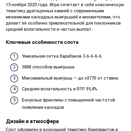
15 ноября 2020 года. Игра сочетает в себе классическую
тематику драгоценных камней с современными
механиками каскадных выигрышей и множителями, что
делает её особенно привлекательной для поклонников
средней волатильности и частых выплат.
Ключевые особенности слота
Уникальная сетка барабанов 3-6-6-6-6.
3888 способов выигрыша.
Максимальный выигрыш — до x3770 от ставки.
Средняя волатильность и RTP 95,4%.
Бонусные фриспины с повышенной частотой
появления каскадов.
Дизайн и атмосфера
Слот оформлен в роскошной тематике бриллиантов и