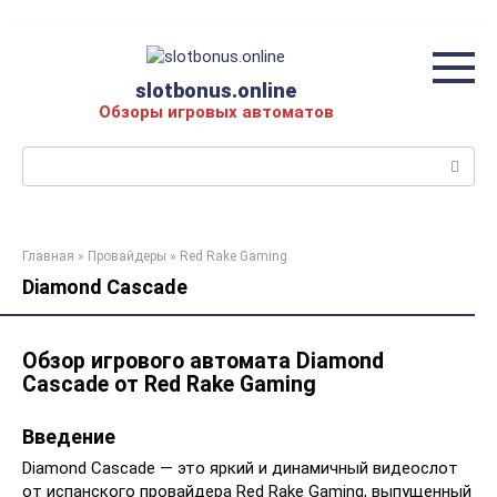
Сайт носит исключительно информационный характер, не содержит
Перейти
ссылок на онлайн-казино и не организует игры на деньги. Для связи
к
воспользуйтесь электронной почтой: slotbonus@mail.ru
контенту
slotbonus.online
Обзоры игровых автоматов
Поиск:
Главная
»
Провайдеры
»
Red Rake Gaming
Diamond Cascade
Обзор игрового автомата Diamond
Cascade от Red Rake Gaming
Введение
Diamond Cascade — это яркий и динамичный видеослот
от испанского провайдера Red Rake Gaming, выпущенный