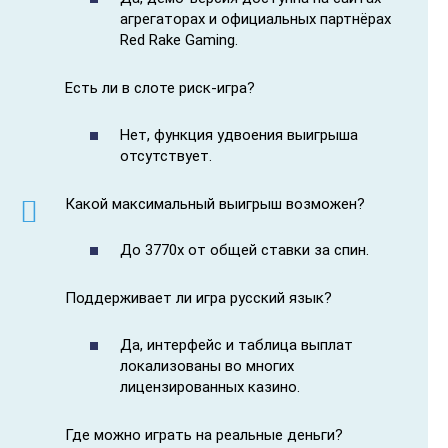
агрегаторах и официальных партнёрах
Red Rake Gaming.
Есть ли в слоте риск-игра?
Нет, функция удвоения выигрыша
отсутствует.
Какой максимальный выигрыш возможен?
До 3770x от общей ставки за спин.
Поддерживает ли игра русский язык?
Да, интерфейс и таблица выплат
локализованы во многих
лицензированных казино.
Где можно играть на реальные деньги?