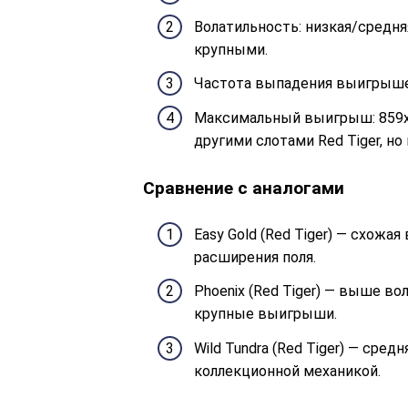
Волатильность: низкая/средн
крупными.
Частота выпадения выигрышей:
Максимальный выигрыш: 859x 
другими слотами Red Tiger, н
Сравнение с аналогами
Easy Gold (Red Tiger) — схожа
расширения поля.
Phoenix (Red Tiger) — выше во
крупные выигрыши.
Wild Tundra (Red Tiger) — сре
коллекционной механикой.