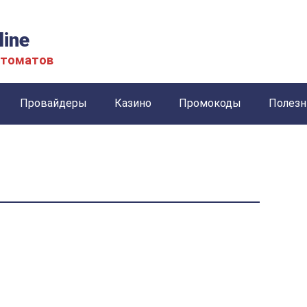
содержит ссылок на онлайн-казино и не организует игры на деньги. Для связ
line
втоматов
Провайдеры
Казино
Промокоды
Полезн