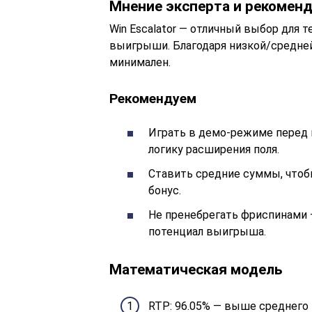
Мнение эксперта и рекомен
Win Escalator — отличный выбор для 
выигрыши. Благодаря низкой/средней
минимален.
Рекомендуем
Играть в демо-режиме перед 
логику расширения поля.
Ставить средние суммы, чтоб
бонус.
Не пренебрегать фриспинами 
потенциал выигрыша.
Математическая модель
RTP: 96.05% — выше среднего 