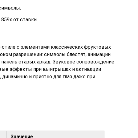
символы.
859x от ставки.
ро-стиле с элементами классических фруктовых
оком разрешении: символы блестят, анимации
 панель старых аркад. Звуковое сопровождение
ковые эффекты при выигрышах и активации
 динамично и приятно для глаз даже при
Значение