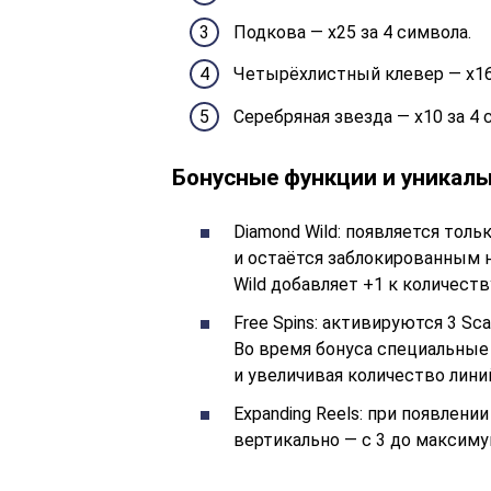
Подкова — x25 за 4 символа.
Четырёхлистный клевер — x16 
Серебряная звезда — x10 за 4 
Бонусные функции и уникал
Diamond Wild: появляется толь
и остаётся заблокированным 
Wild добавляет +1 к количест
Free Spins: активируются 3 Sc
Во время бонуса специальные
и увеличивая количество линий
Expanding Reels: при появлен
вертикально — с 3 до максиму