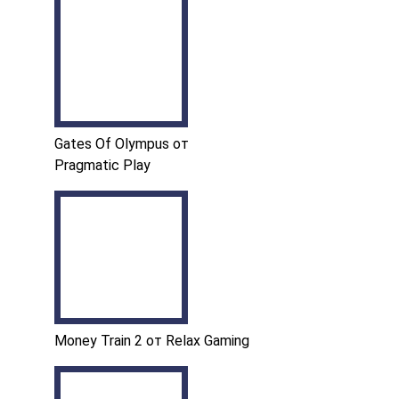
Gates Of Olympus от
Pragmatic Play
Money Train 2 от Relax Gaming