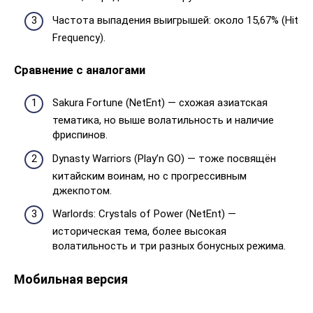
Частота выпадения выигрышей: около 15,67% (Hit
Frequency).
Сравнение с аналогами
Sakura Fortune (NetEnt) — схожая азиатская
тематика, но выше волатильность и наличие
фриспинов.
Dynasty Warriors (Play’n GO) — тоже посвящён
китайским воинам, но с прогрессивным
джекпотом.
Warlords: Crystals of Power (NetEnt) —
историческая тема, более высокая
волатильность и три разных бонусных режима.
Мобильная версия