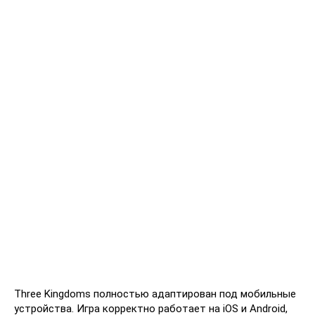
Three Kingdoms полностью адаптирован под мобильные
устройства. Игра корректно работает на iOS и Android,