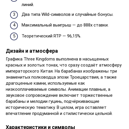
линий.
Два типа Wild-символов и случайные бонусы.
Максимальный выигрыш — до 888x ставки.
Теоретический RTP — 96,15%.
Дизайн и атмосфера
Графика Three Kingdoms выполнена в насыщенных
красных и золотых тонах, что сразу создаёт атмосферу
императорского Китая. На барабанах изображены три
знаменитых полководца эпохи Троецарствия, а также
драгоценные камни, используемые как
низкооплачиваемые символы. Анимации плавные, а
звуковое сопровождение включает торжественные
барабаны и мелодии гуцинь, подчёркивающие
историческую тематику. В целом, игра оставляет
впечатление продуманной и стилистически цельной.
Характеристики и символы