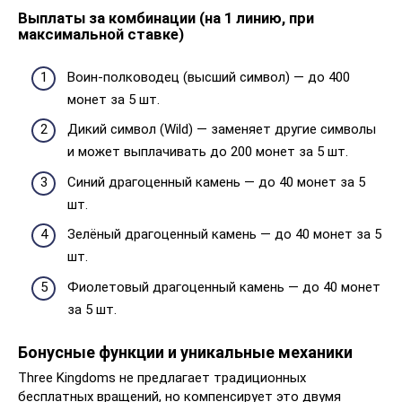
Выплаты за комбинации (на 1 линию, при
максимальной ставке)
Воин-полководец (высший символ) — до 400
монет за 5 шт.
Дикий символ (Wild) — заменяет другие символы
и может выплачивать до 200 монет за 5 шт.
Синий драгоценный камень — до 40 монет за 5
шт.
Зелёный драгоценный камень — до 40 монет за 5
шт.
Фиолетовый драгоценный камень — до 40 монет
за 5 шт.
Бонусные функции и уникальные механики
Three Kingdoms не предлагает традиционных
бесплатных вращений, но компенсирует это двумя