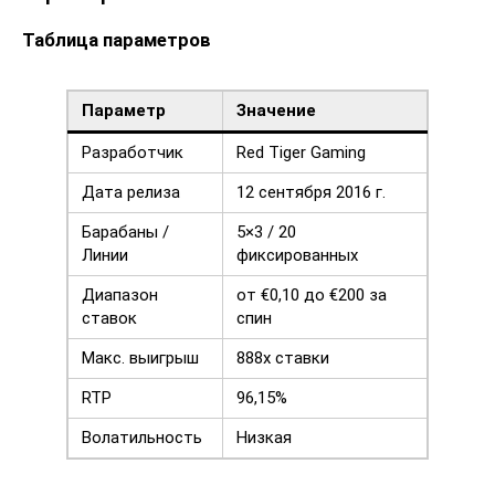
Таблица параметров
Параметр
Значение
Разработчик
Red Tiger Gaming
Дата релиза
12 сентября 2016 г.
Барабаны /
5×3 / 20
Линии
фиксированных
Диапазон
от €0,10 до €200 за
ставок
спин
Макс. выигрыш
888x ставки
RTP
96,15%
Волатильность
Низкая