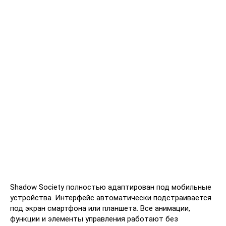
Shadow Society полностью адаптирован под мобильные
устройства. Интерфейс автоматически подстраивается
под экран смартфона или планшета. Все анимации,
функции и элементы управления работают без