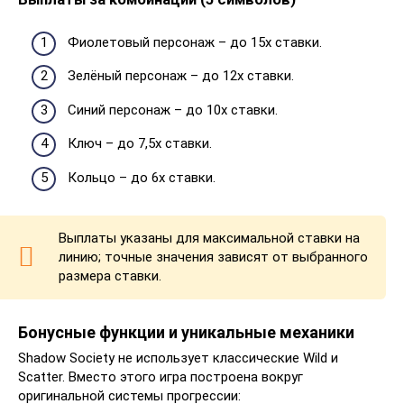
Фиолетовый персонаж – до 15x ставки.
Зелёный персонаж – до 12x ставки.
Синий персонаж – до 10x ставки.
Ключ – до 7,5x ставки.
Кольцо – до 6x ставки.
Выплаты указаны для максимальной ставки на
линию; точные значения зависят от выбранного
размера ставки.
Бонусные функции и уникальные механики
Shadow Society не использует классические Wild и
Scatter. Вместо этого игра построена вокруг
оригинальной системы прогрессии: