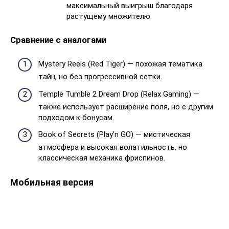
максимальный выигрыш благодаря
растущему множителю.
Сравнение с аналогами
Mystery Reels (Red Tiger) — похожая тематика
тайн, но без прогрессивной сетки.
Temple Tumble 2 Dream Drop (Relax Gaming) —
также использует расширение поля, но с другим
подходом к бонусам.
Book of Secrets (Play’n GO) — мистическая
атмосфера и высокая волатильность, но
классическая механика фриспинов.
Мобильная версия