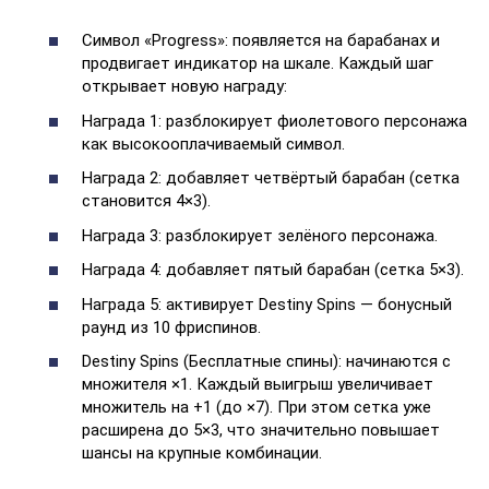
Символ «Progress»: появляется на барабанах и
продвигает индикатор на шкале. Каждый шаг
открывает новую награду:
Награда 1: разблокирует фиолетового персонажа
как высокооплачиваемый символ.
Награда 2: добавляет четвёртый барабан (сетка
становится 4×3).
Награда 3: разблокирует зелёного персонажа.
Награда 4: добавляет пятый барабан (сетка 5×3).
Награда 5: активирует Destiny Spins — бонусный
раунд из 10 фриспинов.
Destiny Spins (Бесплатные спины): начинаются с
множителя ×1. Каждый выигрыш увеличивает
множитель на +1 (до ×7). При этом сетка уже
расширена до 5×3, что значительно повышает
шансы на крупные комбинации.