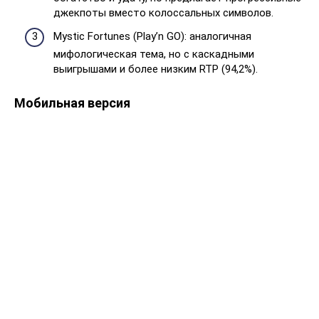
джекпоты вместо колоссальных символов.
Mystic Fortunes (Play’n GO): аналогичная
мифологическая тема, но с каскадными
выигрышами и более низким RTP (94,2%).
Мобильная версия