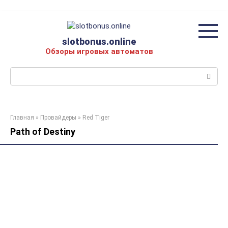
Сайт носит исключительно информационный характер, не содержит
Перейти
ссылок на онлайн-казино и не организует игры на деньги. Для связи
к
воспользуйтесь электронной почтой: slotbonus@mail.ru
контенту
slotbonus.online
Обзоры игровых автоматов
Поиск:
Главная
»
Провайдеры
»
Red Tiger
Path of Destiny