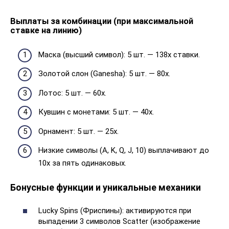
Выплаты за комбинации (при максимальной
ставке на линию)
Маска (высший символ): 5 шт. — 138x ставки.
Золотой слон (Ganesha): 5 шт. — 80x.
Лотос: 5 шт. — 60x.
Кувшин с монетами: 5 шт. — 40x.
Орнамент: 5 шт. — 25x.
Низкие символы (A, K, Q, J, 10) выплачивают до
10x за пять одинаковых.
Бонусные функции и уникальные механики
Lucky Spins (Фриспины): активируются при
выпадении 3 символов Scatter (изображение