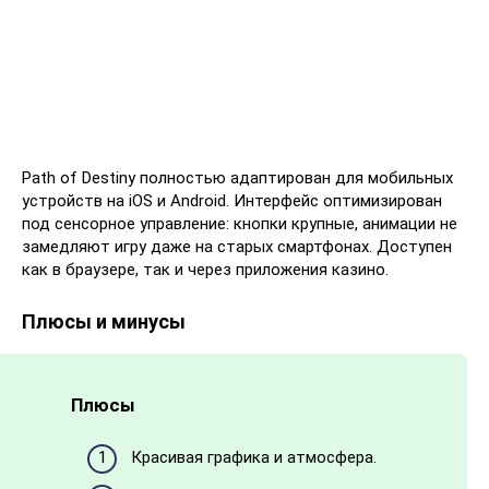
Path of Destiny полностью адаптирован для мобильных
устройств на iOS и Android. Интерфейс оптимизирован
под сенсорное управление: кнопки крупные, анимации не
замедляют игру даже на старых смартфонах. Доступен
как в браузере, так и через приложения казино.
Плюсы и минусы
Плюсы
Красивая графика и атмосфера.