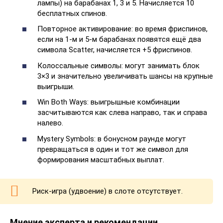
лампы) на барабанах 1, 3 и 5. Начисляется 10
бесплатных спинов.
Повторное активирование: во время фриспинов,
если на 1-м и 5-м барабанах появятся ещё два
символа Scatter, начисляется +5 фриспинов.
Колоссальные символы: могут занимать блок
3×3 и значительно увеличивать шансы на крупные
выигрыши.
Win Both Ways: выигрышные комбинации
засчитываются как слева направо, так и справа
налево.
Mystery Symbols: в бонусном раунде могут
превращаться в один и тот же символ для
формирования масштабных выплат.
Риск-игра (удвоение) в слоте отсутствует.
Мнение эксперта и рекомендации