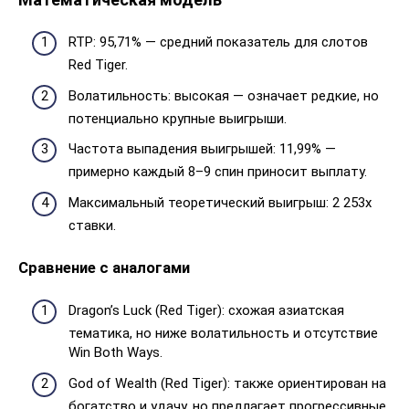
RTP: 95,71% — средний показатель для слотов
Red Tiger.
Волатильность: высокая — означает редкие, но
потенциально крупные выигрыши.
Частота выпадения выигрышей: 11,99% —
примерно каждый 8–9 спин приносит выплату.
Максимальный теоретический выигрыш: 2 253x
ставки.
Сравнение с аналогами
Dragon’s Luck (Red Tiger): схожая азиатская
тематика, но ниже волатильность и отсутствие
Win Both Ways.
God of Wealth (Red Tiger): также ориентирован на
богатство и удачу, но предлагает прогрессивные