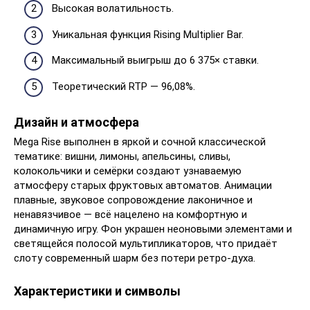
Высокая волатильность.
Уникальная функция Rising Multiplier Bar.
Максимальный выигрыш до 6 375× ставки.
Теоретический RTP — 96,08%.
Дизайн и атмосфера
Mega Rise выполнен в яркой и сочной классической
тематике: вишни, лимоны, апельсины, сливы,
колокольчики и семёрки создают узнаваемую
атмосферу старых фруктовых автоматов. Анимации
плавные, звуковое сопровождение лаконичное и
ненавязчивое — всё нацелено на комфортную и
динамичную игру. Фон украшен неоновыми элементами и
светящейся полосой мультипликаторов, что придаёт
слоту современный шарм без потери ретро-духа.
Характеристики и символы