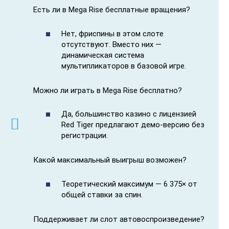
Есть ли в Mega Rise бесплатные вращения?
Нет, фриспины в этом слоте
отсутствуют. Вместо них —
динамическая система
мультипликаторов в базовой игре.
Можно ли играть в Mega Rise бесплатно?
Да, большинство казино с лицензией
Red Tiger предлагают демо-версию без
регистрации.
Какой максимальный выигрыш возможен?
Теоретический максимум — 6 375× от
общей ставки за спин.
Поддерживает ли слот автовоспроизведение?