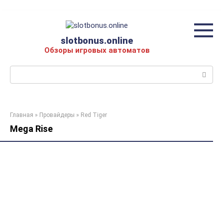
Сайт носит исключительно информационный характер, не содержит
Перейти
ссылок на онлайн-казино и не организует игры на деньги. Для связи
к
воспользуйтесь электронной почтой: slotbonus@mail.ru
контенту
slotbonus.online
Обзоры игровых автоматов
Поиск:
Главная
»
Провайдеры
»
Red Tiger
Mega Rise