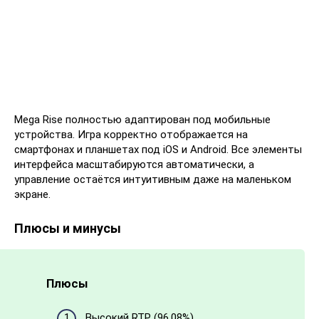
Mega Rise полностью адаптирован под мобильные
устройства. Игра корректно отображается на
смартфонах и планшетах под iOS и Android. Все элементы
интерфейса масштабируются автоматически, а
управление остаётся интуитивным даже на маленьком
экране.
Плюсы и минусы
Плюсы
Высокий RTP (96,08%).