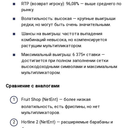
RTP (возврат игроку): 96,08% — выше среднего по
рынку.
Волатильность: высокая — крупные выигрыши
редки, но могут быть очень значительными.
Шансы на выигрыш: частота выпадения
комбинаций невысока, но компенсируется
растущим мультипликатором.
Максимальный выигрыш: 6 375× ставки —
достигается при полном заполнении сетки
высокодоходными символами и максимальным
мультипликатором.
Сравнение с аналогами
Fruit Shop (NetEnt) — более низкая
волатильность, есть фриспины, но нет
мультипликаторов.
Hotline 2 (NetEnt) — расширяемые барабаны и