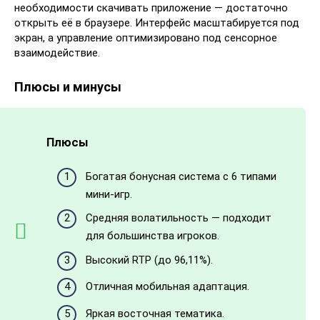
необходимости скачивать приложение — достаточно
открыть её в браузере. Интерфейс масштабируется под
экран, а управление оптимизировано под сенсорное
взаимодействие.
Плюсы и минусы
Плюсы
Богатая бонусная система с 6 типами
мини-игр.
Средняя волатильность — подходит
для большинства игроков.
Высокий RTP (до 96,11%).
Отличная мобильная адаптация.
Яркая восточная тематика.