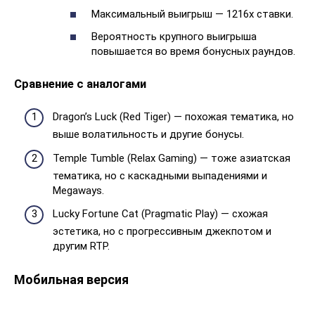
Максимальный выигрыш — 1216x ставки.
Вероятность крупного выигрыша
повышается во время бонусных раундов.
Сравнение с аналогами
Dragon’s Luck (Red Tiger) — похожая тематика, но
выше волатильность и другие бонусы.
Temple Tumble (Relax Gaming) — тоже азиатская
тематика, но с каскадными выпадениями и
Megaways.
Lucky Fortune Cat (Pragmatic Play) — схожая
эстетика, но с прогрессивным джекпотом и
другим RTP.
Мобильная версия