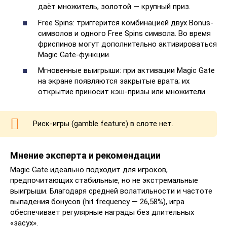
даёт множитель, золотой — крупный приз.
Free Spins: триггерится комбинацией двух Bonus-
символов и одного Free Spins символа. Во время
фриспинов могут дополнительно активироваться
Magic Gate-функции.
Мгновенные выигрыши: при активации Magic Gate
на экране появляются закрытые врата; их
открытие приносит кэш-призы или множители.
Риск-игры (gamble feature) в слоте нет.
Мнение эксперта и рекомендации
Magic Gate идеально подходит для игроков,
предпочитающих стабильные, но не экстремальные
выигрыши. Благодаря средней волатильности и частоте
выпадения бонусов (hit frequency — 26,58%), игра
обеспечивает регулярные награды без длительных
«засух».