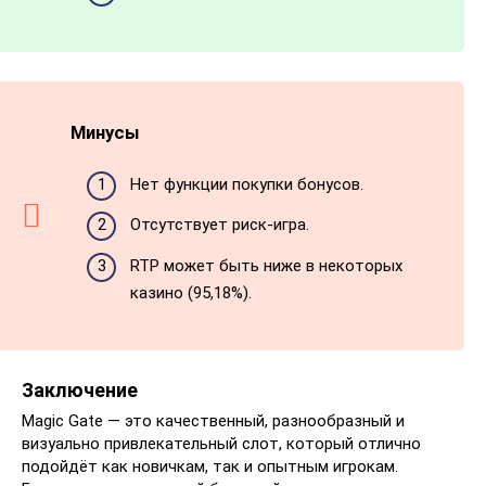
Минусы
Нет функции покупки бонусов.
Отсутствует риск-игра.
RTP может быть ниже в некоторых
казино (95,18%).
Заключение
Magic Gate — это качественный, разнообразный и
визуально привлекательный слот, который отлично
подойдёт как новичкам, так и опытным игрокам.