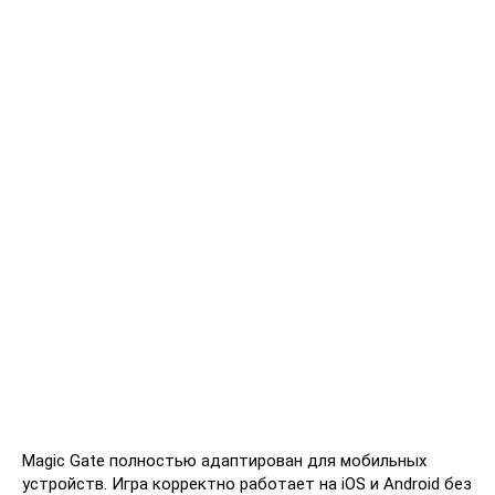
Magic Gate полностью адаптирован для мобильных
устройств. Игра корректно работает на iOS и Android без