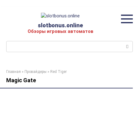
Сайт носит исключительно информационный характер, не содержит
Перейти
ссылок на онлайн-казино и не организует игры на деньги. Для связи
к
воспользуйтесь электронной почтой: slotbonus@mail.ru
контенту
slotbonus.online
Обзоры игровых автоматов
Поиск:
Главная
»
Провайдеры
»
Red Tiger
Magic Gate