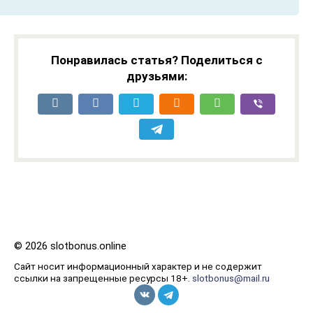
Понравилась статья? Поделиться с
друзьями:
© 2026 slotbonus.online
Сайт носит информационный характер и не содержит
ссылки на запрещенные ресурсы 18+.
slotbonus@mail.ru