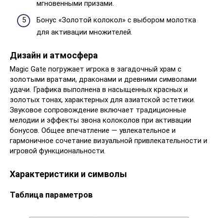
мгновенными призами.
Бонус «Золотой колокол» с выбором молотка
для активации множителей.
Дизайн и атмосфера
Magic Gate погружает игрока в загадочный храм с
золотыми вратами, драконами и древними символами
удачи. Графика выполнена в насыщенных красных и
золотых тонах, характерных для азиатской эстетики.
Звуковое сопровождение включает традиционные
мелодии и эффекты звона колоколов при активации
бонусов. Общее впечатление — увлекательное и
гармоничное сочетание визуальной привлекательности и
игровой функциональности.
Характеристики и символы
Таблица параметров