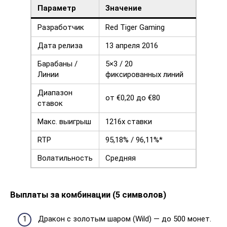
Параметр
Значение
Разработчик
Red Tiger Gaming
Дата релиза
13 апреля 2016
Барабаны /
5×3 / 20
Линии
фиксированных линий
Диапазон
от €0,20 до €80
ставок
Макс. выигрыш
1216x ставки
RTP
95,18% / 96,11%*
Волатильность
Средняя
Выплаты за комбинации (5 символов)
Дракон с золотым шаром (Wild) — до 500 монет.