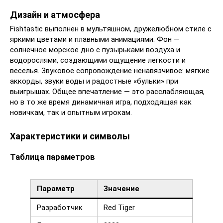
Дизайн и атмосфера
Fishtastic выполнен в мультяшном, дружелюбном стиле с
яркими цветами и плавными анимациями. Фон —
солнечное морское дно с пузырьками воздуха и
водорослями, создающими ощущение легкости и
веселья. Звуковое сопровождение ненавязчивое: мягкие
аккорды, звуки воды и радостные «бульки» при
выигрышах. Общее впечатление — это расслабляющая,
но в то же время динамичная игра, подходящая как
новичкам, так и опытным игрокам.
Характеристики и символы
Таблица параметров
Параметр
Значение
Разработчик
Red Tiger