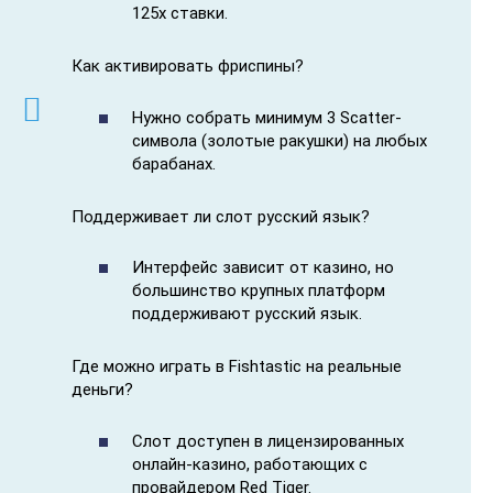
125x ставки.
Как активировать фриспины?
Нужно собрать минимум 3 Scatter-
символа (золотые ракушки) на любых
барабанах.
Поддерживает ли слот русский язык?
Интерфейс зависит от казино, но
большинство крупных платформ
поддерживают русский язык.
Где можно играть в Fishtastic на реальные
деньги?
Слот доступен в лицензированных
онлайн-казино, работающих с
провайдером Red Tiger.