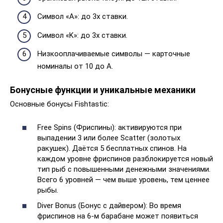
Символ «A»: до 3x ставки.
Символ «K»: до 3x ставки.
Низкооплачиваемые символы — карточные
номиналы от 10 до A.
Бонусные функции и уникальные механики
Основные бонусы Fishtastic:
Free Spins (Фриспины): активируются при
выпадении 3 или более Scatter (золотых
ракушек). Даётся 5 бесплатных спинов. На
каждом уровне фриспинов разблокируется новый
тип рыб с повышенными денежными значениями.
Всего 6 уровней — чем выше уровень, тем ценнее
рыбы.
Diver Bonus (Бонус с дайвером): Во время
фриспинов на 6-м барабане может появиться