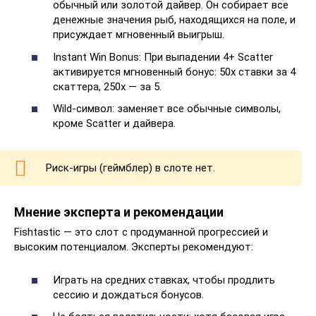
обычный или золотой дайвер. Он собирает все
денежные значения рыб, находящихся на поле, и
присуждает мгновенный выигрыш.
Instant Win Bonus: При выпадении 4+ Scatter
активируется мгновенный бонус: 50x ставки за 4
скаттера, 250x — за 5.
Wild-символ: заменяет все обычные символы,
кроме Scatter и дайвера.
Риск-игры (геймблер) в слоте нет.
Мнение эксперта и рекомендации
Fishtastic — это слот с продуманной прогрессией и
высоким потенциалом. Эксперты рекомендуют:
Играть на средних ставках, чтобы продлить
сессию и дождаться бонусов.