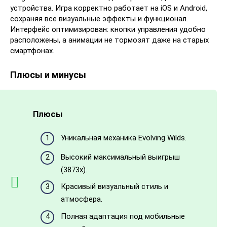
устройства. Игра корректно работает на iOS и Android,
сохраняя все визуальные эффекты и функционал.
Интерфейс оптимизирован: кнопки управления удобно
расположены, а анимации не тормозят даже на старых
смартфонах.
Плюсы и минусы
Плюсы
Уникальная механика Evolving Wilds.
Высокий максимальный выигрыш
(3873x).
Красивый визуальный стиль и
атмосфера.
Полная адаптация под мобильные