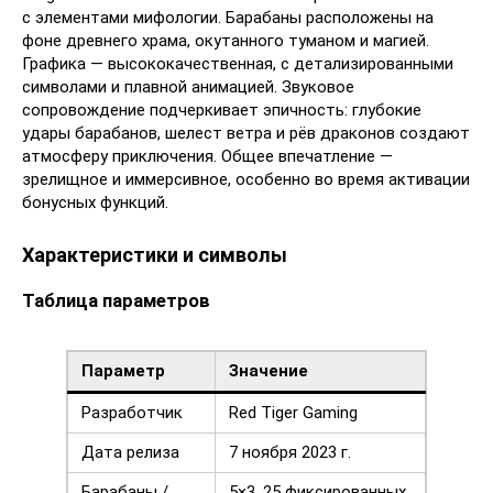
с элементами мифологии. Барабаны расположены на
фоне древнего храма, окутанного туманом и магией.
Графика — высококачественная, с детализированными
символами и плавной анимацией. Звуковое
сопровождение подчеркивает эпичность: глубокие
удары барабанов, шелест ветра и рёв драконов создают
атмосферу приключения. Общее впечатление —
зрелищное и иммерсивное, особенно во время активации
бонусных функций.
Характеристики и символы
Таблица параметров
Параметр
Значение
Разработчик
Red Tiger Gaming
Дата релиза
7 ноября 2023 г.
Барабаны /
5×3, 25 фиксированных