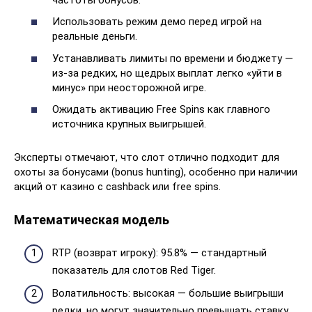
Использовать режим демо перед игрой на
реальные деньги.
Устанавливать лимиты по времени и бюджету —
из-за редких, но щедрых выплат легко «уйти в
минус» при неосторожной игре.
Ожидать активацию Free Spins как главного
источника крупных выигрышей.
Эксперты отмечают, что слот отлично подходит для
охоты за бонусами (bonus hunting), особенно при наличии
акций от казино с cashback или free spins.
Математическая модель
RTP (возврат игроку): 95.8% — стандартный
показатель для слотов Red Tiger.
Волатильность: высокая — большие выигрыши
редки, но могут значительно превышать ставку.