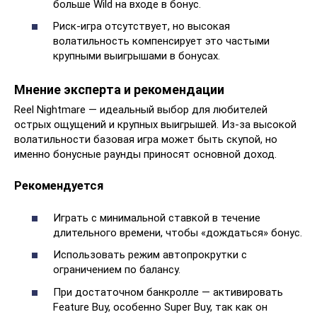
больше Wild на входе в бонус.
Риск-игра отсутствует, но высокая
волатильность компенсирует это частыми
крупными выигрышами в бонусах.
Мнение эксперта и рекомендации
Reel Nightmare — идеальный выбор для любителей
острых ощущений и крупных выигрышей. Из-за высокой
волатильности базовая игра может быть скупой, но
именно бонусные раунды приносят основной доход.
Рекомендуется
Играть с минимальной ставкой в течение
длительного времени, чтобы «дождаться» бонус.
Использовать режим автопрокрутки с
ограничением по балансу.
При достаточном банкролле — активировать
Feature Buy, особенно Super Buy, так как он