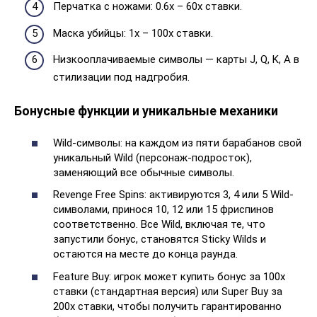
Перчатка с ножами: 0.6x – 60x ставки.
Маска убийцы: 1x – 100x ставки.
Низкооплачиваемые символы — карты J, Q, K, A в
стилизации под надгробия.
Бонусные функции и уникальные механики
Wild-символы: на каждом из пяти барабанов свой
уникальный Wild (персонаж-подросток),
заменяющий все обычные символы.
Revenge Free Spins: активируются 3, 4 или 5 Wild-
символами, принося 10, 12 или 15 фриспинов
соответственно. Все Wild, включая те, что
запустили бонус, становятся Sticky Wilds и
остаются на месте до конца раунда.
Feature Buy: игрок может купить бонус за 100x
ставки (стандартная версия) или Super Buy за
200x ставки, чтобы получить гарантированно