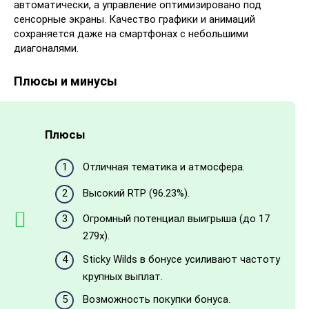
автоматически, а управление оптимизировано под
сенсорные экраны. Качество графики и анимаций
сохраняется даже на смартфонах с небольшими
диагоналями.
Плюсы и минусы
Плюсы
Отличная тематика и атмосфера.
Высокий RTP (96.23%).
Огромный потенциал выигрыша (до 17
279x).
Sticky Wilds в бонусе усиливают частоту
крупных выплат.
Возможность покупки бонуса.