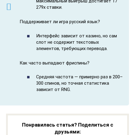
максимальный выигрыш достигает 17
279x ставки.
Поддерживает ли игра русский язык?
Интерфейс зависит от казино, но сам
слот не содержит текстовых
элементов, требующих перевода.
Как часто выпадают фриспины?
Средняя частота — примерно раз в 200–
300 спинов, но точная статистика
зависит от RNG.
Понравилась статья? Поделиться с
друзьями: