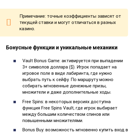
Примечание: точные коэффициенты зависят от
текущей ставки и могут отличаться в разных
казино.
Бонусные функции и уникальные механики
Vault Bonus Game: активируется при выпадении
3+ символов доллара ($). Игрок попадает на
игровое поле в виде лабиринта, где нужно
выбрать путь к сейфу. По маршруту можно
собирать мгновенные денежные призы,
множители и даже дополнительные ходы.
Free Spins: в некоторых версиях доступна
функция Free Spins Vault, где игрок выбирает
между большим количеством спинов или
повышенными множителями.
Bonus Buy: возможность мгновенно купить вход в