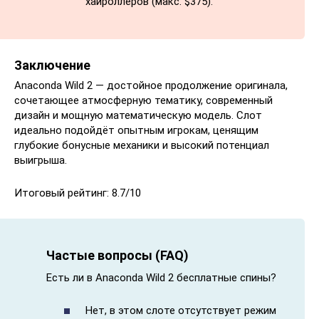
хайроллеров (макс. $375).
Заключение
Anaconda Wild 2 — достойное продолжение оригинала,
сочетающее атмосферную тематику, современный
дизайн и мощную математическую модель. Слот
идеально подойдёт опытным игрокам, ценящим
глубокие бонусные механики и высокий потенциал
выигрыша.
Итоговый рейтинг: 8.7/10
Частые вопросы (FAQ)
Есть ли в Anaconda Wild 2 бесплатные спины?
Нет, в этом слоте отсутствует режим