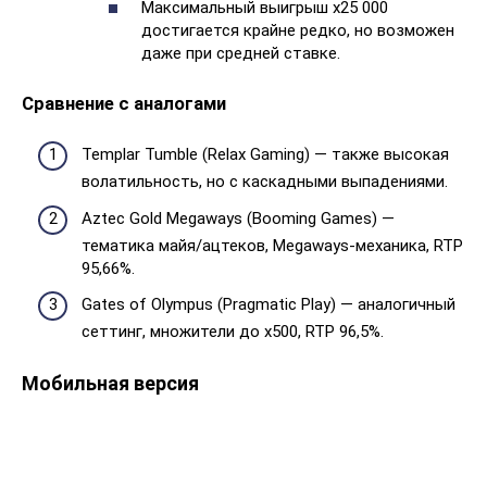
Максимальный выигрыш x25 000
достигается крайне редко, но возможен
даже при средней ставке.
Сравнение с аналогами
Templar Tumble (Relax Gaming) — также высокая
волатильность, но с каскадными выпадениями.
Aztec Gold Megaways (Booming Games) —
тематика майя/ацтеков, Megaways-механика, RTP
95,66%.
Gates of Olympus (Pragmatic Play) — аналогичный
сеттинг, множители до x500, RTP 96,5%.
Мобильная версия