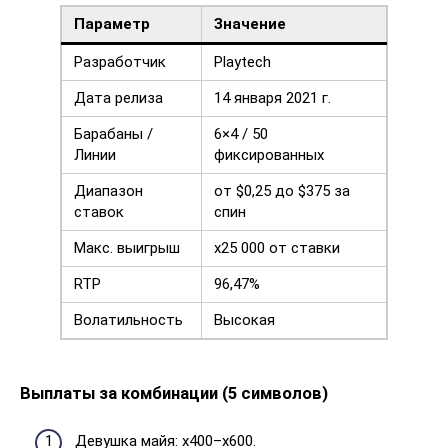
Параметр
Значение
Разработчик
Playtech
Дата релиза
14 января 2021 г.
Барабаны /
6×4 / 50
Линии
фиксированных
Диапазон
от $0,25 до $375 за
ставок
спин
Макс. выигрыш
x25 000 от ставки
RTP
96,47%
Волатильность
Высокая
Выплаты за комбинации (5 символов)
Девушка майя: x400–x600.