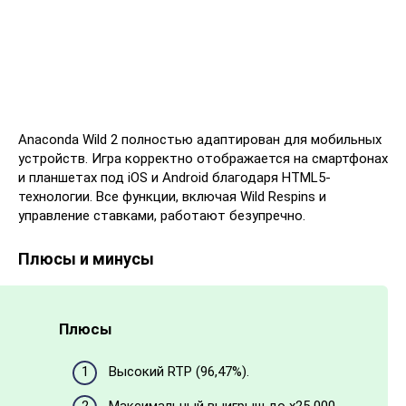
Anaconda Wild 2 полностью адаптирован для мобильных
устройств. Игра корректно отображается на смартфонах
и планшетах под iOS и Android благодаря HTML5-
технологии. Все функции, включая Wild Respins и
управление ставками, работают безупречно.
Плюсы и минусы
Плюсы
Высокий RTP (96,47%).
Максимальный выигрыш до x25 000.