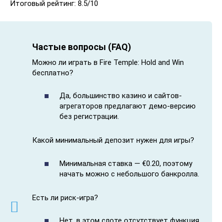
Итоговый рейтинг: 8.5/10
Частые вопросы (FAQ)
Можно ли играть в Fire Temple: Hold and Win
бесплатно?
Да, большинство казино и сайтов-
агрегаторов предлагают демо-версию
без регистрации.
Какой минимальный депозит нужен для игры?
Минимальная ставка — €0.20, поэтому
начать можно с небольшого банкролла.
Есть ли риск-игра?
Нет, в этом слоте отсутствует функция