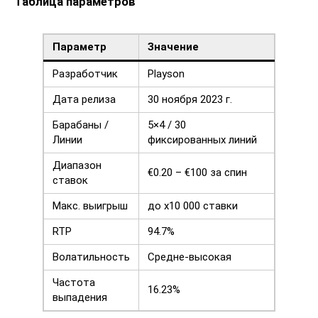
Таблица параметров
Параметр
Значение
Разработчик
Playson
Дата релиза
30 ноября 2023 г.
Барабаны /
5×4 / 30
Линии
фиксированных линий
Диапазон
€0.20 – €100 за спин
ставок
Макс. выигрыш
до x10 000 ставки
RTP
94.7%
Волатильность
Средне-высокая
Частота
16.23%
выпадения