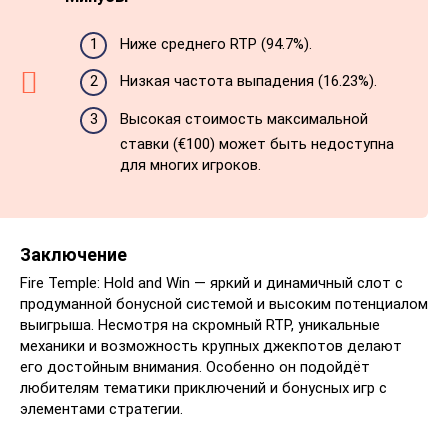
Ниже среднего RTP (94.7%).
Низкая частота выпадения (16.23%).
Высокая стоимость максимальной
ставки (€100) может быть недоступна
для многих игроков.
Заключение
Fire Temple: Hold and Win — яркий и динамичный слот с
продуманной бонусной системой и высоким потенциалом
выигрыша. Несмотря на скромный RTP, уникальные
механики и возможность крупных джекпотов делают
его достойным внимания. Особенно он подойдёт
любителям тематики приключений и бонусных игр с
элементами стратегии.