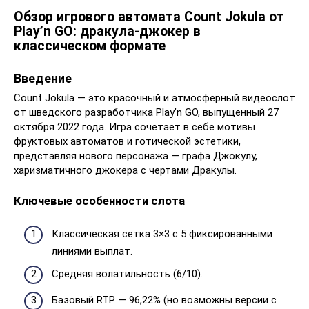
Обзор игрового автомата Count Jokula от
Play’n GO: дракула-джокер в
классическом формате
Введение
Count Jokula — это красочный и атмосферный видеослот
от шведского разработчика Play’n GO, выпущенный 27
октября 2022 года. Игра сочетает в себе мотивы
фруктовых автоматов и готической эстетики,
представляя нового персонажа — графа Джокулу,
харизматичного джокера с чертами Дракулы.
Ключевые особенности слота
Классическая сетка 3×3 с 5 фиксированными
линиями выплат.
Средняя волатильность (6/10).
Базовый RTP — 96,22% (но возможны версии с