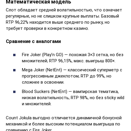
Математическая модель
Слот обладает средней волатильностью, что означает
регулярные, но не слишком крупные выплаты. Базовый
RTP 96,22% находится выше среднего по рынку, но
требует проверки в конкретном казино.
Сравнение с аналогами
Fire Joker (Play’n GO) — похожая 3×3 сетка, но без
множителей; RTP 96,15%, макс. выигрыш 800×.
Mega Joker (NetEnt) — классический суперметр с
прогрессивным джекпотом; RTP до 99%, но
сложнее в освоении.
Blood Suckers (NetEnt) — вампирская тематика,
низкая волатильность, RTP 98%, но без sticky wild
и множителей.
Count Jokula выгодно отличается динамичной бонусной
механикой и более высоким потенциалом выигрыша по
сравнению с Fire Joker.