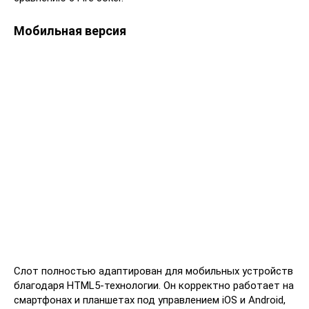
Мобильная версия
Слот полностью адаптирован для мобильных устройств
благодаря HTML5-технологии. Он корректно работает на
смартфонах и планшетах под управлением iOS и Android,