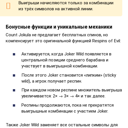
Выигрыши начисляются только за комбинации
из трёх символов на активной линии.
Бонусные функции и уникальные механики
Count Jokula не предлагает бесплатных спинов, но
компенсирует это оригинальной функцией Respins of Evil:
Активируется, когда Joker Wild появляется в
центральной позиции среднего барабана и
участвует в выигрышной комбинации.
После этого Joker становится «липким» (sticky
wild), а игрок получает респин.
При каждом новом респине множитель выигрыша
увеличивается: 2× → 3× → 4× и так далее.
Респины продолжаются, пока не прекратятся
выигрышные комбинации с участием Joker.
Также Joker Wild заменяет все остальные символы для