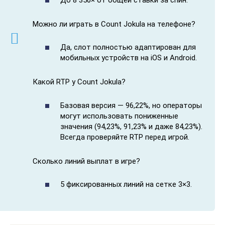
Можно ли играть в Count Jokula на телефоне?
Да, слот полностью адаптирован для
мобильных устройств на iOS и Android.
Какой RTP у Count Jokula?
Базовая версия — 96,22%, но операторы
могут использовать пониженные
значения (94,23%, 91,23% и даже 84,23%).
Всегда проверяйте RTP перед игрой.
Сколько линий выплат в игре?
5 фиксированных линий на сетке 3×3.