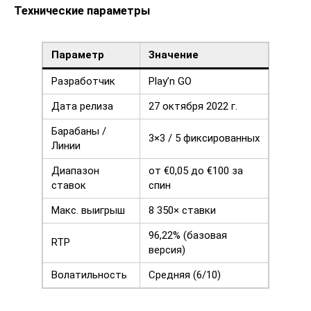
Технические параметры
Параметр
Значение
Разработчик
Play’n GO
Дата релиза
27 октября 2022 г.
Барабаны /
3×3 / 5 фиксированных
Линии
Диапазон
от €0,05 до €100 за
ставок
спин
Макс. выигрыш
8 350× ставки
96,22% (базовая
RTP
версия)
Волатильность
Средняя (6/10)