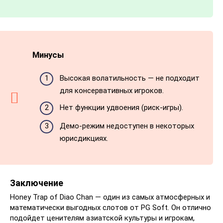
Минусы
Высокая волатильность — не подходит
для консервативных игроков.
Нет функции удвоения (риск-игры).
Демо-режим недоступен в некоторых
юрисдикциях.
Заключение
Honey Trap of Diao Chan — один из самых атмосферных и
математически выгодных слотов от PG Soft. Он отлично
подойдет ценителям азиатской культуры и игрокам,