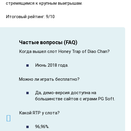
стремящимся к крупным выигрышам.
Итоговый рейтинг: 9/10
Частые вопросы (FAQ)
Когда вышел слот Honey Trap of Diao Chan?
Июнь 2018 года.
Можно ли играть бесплатно?
Да, демо-версия доступна на
большинстве сайтов с играми PG Soft.
Какой RTP у слота?
96,96%.