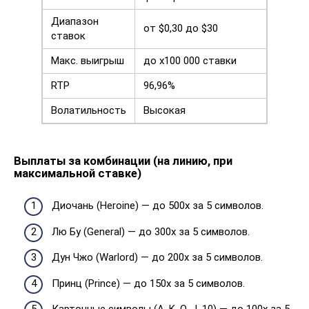
Диапазон
от $0,30 до $30
ставок
Макс. выигрыш
до x100 000 ставки
RTP
96,96%
Волатильность
Высокая
Выплаты за комбинации (на линию, при
максимальной ставке)
Диочань (Heroine) — до 500x за 5 символов.
Лю Бу (General) — до 300x за 5 символов.
Дун Чжо (Warlord) — до 200x за 5 символов.
Принц (Prince) — до 150x за 5 символов.