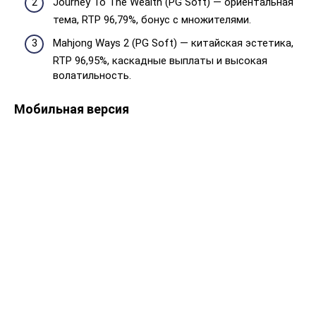
Journey To The Wealth (PG Soft) — ориентальная
тема, RTP 96,79%, бонус с множителями.
Mahjong Ways 2 (PG Soft) — китайская эстетика,
RTP 96,95%, каскадные выплаты и высокая
волатильность.
Мобильная версия