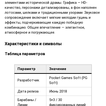
элементами исторической драмы. Графика — HD-
качество, персонажи детализированы, а фон наполнен
лотосами, шелками и традиционными узорами. Звуковое
сопровождение включает мягкие мелодии гуцинь и
эффекты, подчеркивающие каждую победную
комбинацию. Общее впечатление — элегантное,
атмосферное и погружающее.
Характеристики и символы
Таблица параметров
Параметр
Значение
Pocket Games Soft (PG
Разработчик
Soft)
Дата релиза
Июнь 2018
Барабаны /
5×3 / 30
Линии
фиксированных линий