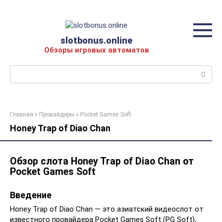
Сайт носит исключительно информационный характер, не содержит
Перейти
ссылок на онлайн-казино и не организует игры на деньги. Для связи
к
воспользуйтесь электронной почтой: slotbonus@mail.ru
контенту
slotbonus.online
Обзоры игровых автоматов
Поиск:
Главная
»
Провайдеры
»
Pocket Games Soft
Honey Trap of Diao Chan
Обзор слота Honey Trap of Diao Chan от
Pocket Games Soft
Введение
Honey Trap of Diao Chan — это азиатский видеослот от
известного провайдера Pocket Games Soft (PG Soft),