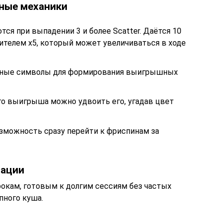
ьные механики
ся при выпадении 3 и более Scatter. Даётся 10
телем x5, который может увеличиваться в ходе
чные символы для формирования выигрышных
бого выигрыша можно удвоить его, угадав цвет
возможность сразу перейти к фриспинам за
дации
грокам, готовым к долгим сессиям без частых
пного куша.