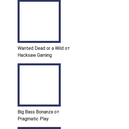
Wanted Dead or a Wild от
Hacksaw Gaming
Big Bass Bonanza от
Pragmatic Play