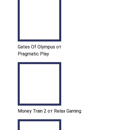
Gates Of Olympus от
Pragmatic Play
Money Train 2 от Relax Gaming