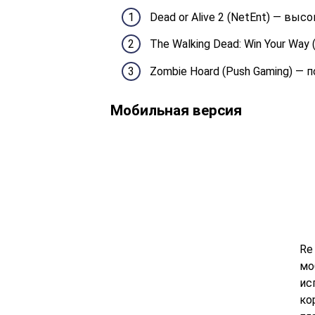
Dead or Alive 2 (NetEnt) — вы
The Walking Dead: Win Your Way
Zombie Hoard (Push Gaming) — 
Мобильная версия
Re
мо
ис
ко