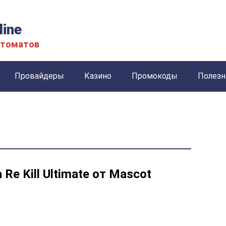
содержит ссылок на онлайн-казино и не организует игры на деньги. Для связ
line
втоматов
Провайдеры
Казино
Промокоды
Полезн
Re Kill Ultimate от Mascot