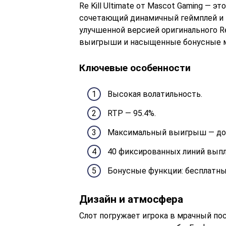
Re Kill Ultimate от Mascot Gaming — э
сочетающий динамичный геймплей и 
улучшенной версией оригинального Re
выигрыши и насыщенные бонусные м
Ключевые особенности
Высокая волатильность.
RTP — 95.4%.
Максимальный выигрыш — до 
40 фиксированных линий выпл
Бонусные функции: бесплатные
Дизайн и атмосфера
Слот погружает игрока в мрачный п