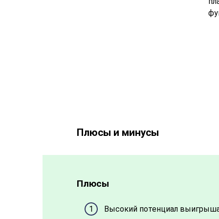
пл
фу
Плюсы и минусы
Плюсы
Высокий потенциал выигрыша 