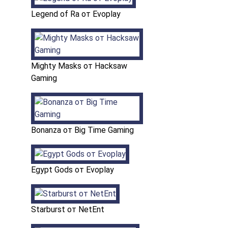
Legend of Ra от Evoplay
Mighty Masks от Hacksaw
Gaming
Bonanza от Big Time Gaming
Egypt Gods от Evoplay
Starburst от NetEnt