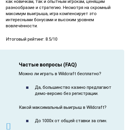
как новичкам, так и опытным игрокам, ценящим
разнообразие и стратегию. Несмотря на скромный
максимум выигрыша, игра компенсирует это
интересными бонусами и высоким уровнем
вовлечённости.
Итоговый рейтинг: 8.5/10
Частые вопросы (FAQ)
Можно ли играть в Wildcraft бесплатно?
Да, большинство казино предлагают
демо-версию без регистрации.
Какой максимальный выигрыш в Wildcraft?
До 1000x от общей ставки за спин.