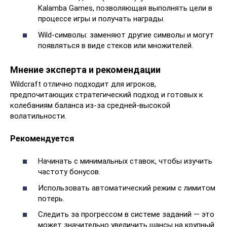
Kalamba Games, позволяющая выполнять цели в
процессе игры и получать награды.
Wild-символы: заменяют другие символы и могут
появляться в виде стеков или множителей.
Мнение эксперта и рекомендации
Wildcraft отлично подходит для игроков,
предпочитающих стратегический подход и готовых к
колебаниям баланса из-за средней-высокой
волатильности.
Рекомендуется
Начинать с минимальных ставок, чтобы изучить
частоту бонусов.
Использовать автоматический режим с лимитом
потерь.
Следить за прогрессом в системе заданий — это
может значительно увеличить шансы на крупный