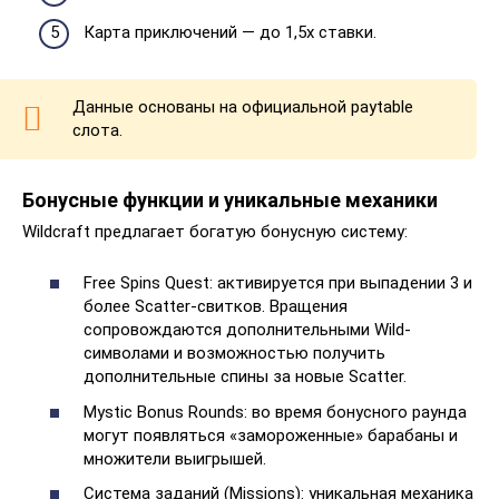
Карта приключений — до 1,5x ставки.
Данные основаны на официальной paytable
слота.
Бонусные функции и уникальные механики
Wildcraft предлагает богатую бонусную систему:
Free Spins Quest: активируется при выпадении 3 и
более Scatter-свитков. Вращения
сопровождаются дополнительными Wild-
символами и возможностью получить
дополнительные спины за новые Scatter.
Mystic Bonus Rounds: во время бонусного раунда
могут появляться «замороженные» барабаны и
множители выигрышей.
Система заданий (Missions): уникальная механика