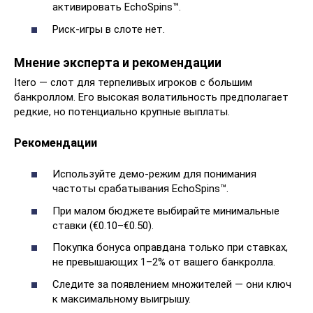
активировать EchoSpins™.
Риск-игры в слоте нет.
Мнение эксперта и рекомендации
Itero — слот для терпеливых игроков с большим
банкроллом. Его высокая волатильность предполагает
редкие, но потенциально крупные выплаты.
Рекомендации
Используйте демо-режим для понимания
частоты срабатывания EchoSpins™.
При малом бюджете выбирайте минимальные
ставки (€0.10–€0.50).
Покупка бонуса оправдана только при ставках,
не превышающих 1–2% от вашего банкролла.
Следите за появлением множителей — они ключ
к максимальному выигрышу.