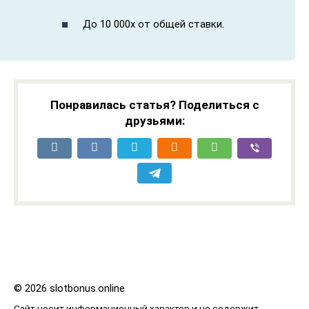
До 10 000x от общей ставки.
Понравилась статья? Поделиться с
друзьями:
© 2026 slotbonus.online
Сайт носит информационный характер и не содержит