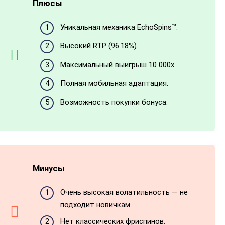
Плюсы
Уникальная механика EchoSpins™.
Высокий RTP (96.18%).
Максимальный выигрыш 10 000x.
Полная мобильная адаптация.
Возможность покупки бонуса.
Минусы
Очень высокая волатильность — не
подходит новичкам.
Нет классических фриспинов.