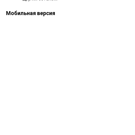
Мобильная версия