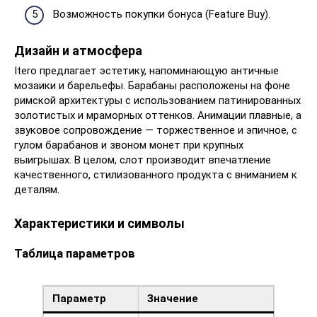
Возможность покупки бонуса (Feature Buy).
Дизайн и атмосфера
Itero предлагает эстетику, напоминающую античные
мозаики и барельефы. Барабаны расположены на фоне
римской архитектуры с использованием патинированных
золотистых и мраморных оттенков. Анимации плавные, а
звуковое сопровождение — торжественное и эпичное, с
гулом барабанов и звоном монет при крупных
выигрышах. В целом, слот производит впечатление
качественного, стилизованного продукта с вниманием к
деталям.
Характеристики и символы
Таблица параметров
Параметр
Значение