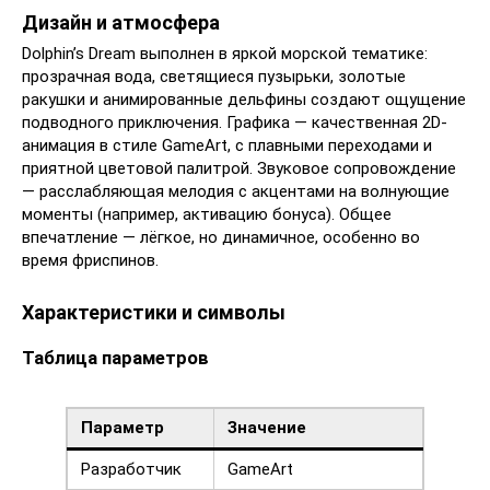
Дизайн и атмосфера
Dolphin’s Dream выполнен в яркой морской тематике:
прозрачная вода, светящиеся пузырьки, золотые
ракушки и анимированные дельфины создают ощущение
подводного приключения. Графика — качественная 2D-
анимация в стиле GameArt, с плавными переходами и
приятной цветовой палитрой. Звуковое сопровождение
— расслабляющая мелодия с акцентами на волнующие
моменты (например, активацию бонуса). Общее
впечатление — лёгкое, но динамичное, особенно во
время фриспинов.
Характеристики и символы
Таблица параметров
Параметр
Значение
Разработчик
GameArt