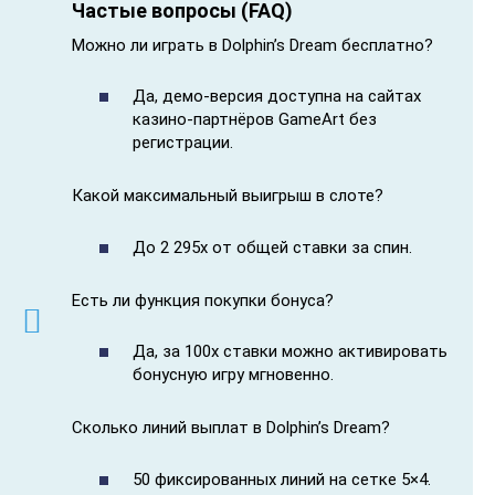
Частые вопросы (FAQ)
Можно ли играть в Dolphin’s Dream бесплатно?
Да, демо-версия доступна на сайтах
казино-партнёров GameArt без
регистрации.
Какой максимальный выигрыш в слоте?
До 2 295x от общей ставки за спин.
Есть ли функция покупки бонуса?
Да, за 100x ставки можно активировать
бонусную игру мгновенно.
Сколько линий выплат в Dolphin’s Dream?
50 фиксированных линий на сетке 5×4.