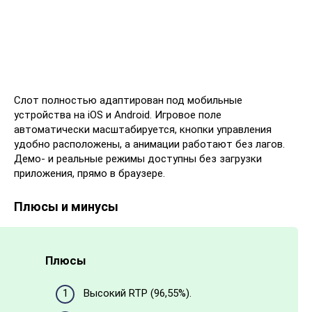
Слот полностью адаптирован под мобильные
устройства на iOS и Android. Игровое поле
автоматически масштабируется, кнопки управления
удобно расположены, а анимации работают без лагов.
Демо- и реальные режимы доступны без загрузки
приложения, прямо в браузере.
Плюсы и минусы
Плюсы
Высокий RTP (96,55%).