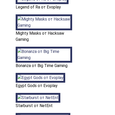
Legend of Ra от Evoplay
Mighty Masks от Hacksaw
Gaming
Bonanza от Big Time Gaming
Egypt Gods от Evoplay
Starburst от NetEnt