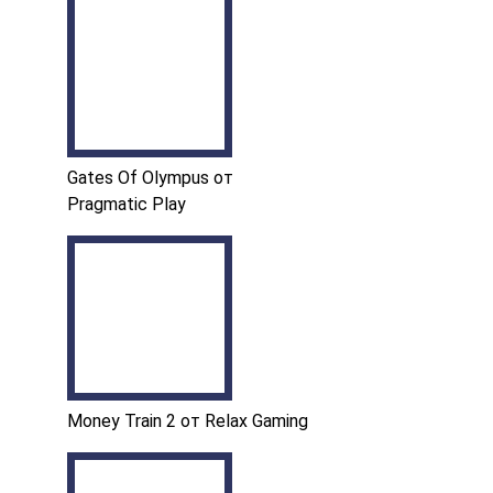
Gates Of Olympus от
Pragmatic Play
Money Train 2 от Relax Gaming