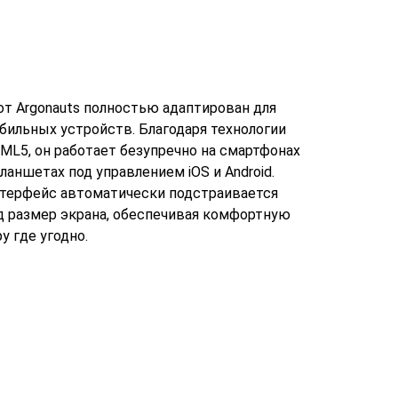
от Argonauts полностью адаптирован для
бильных устройств. Благодаря технологии
ML5, он работает безупречно на смартфонах
планшетах под управлением iOS и Android.
терфейс автоматически подстраивается
д размер экрана, обеспечивая комфортную
ру где угодно.