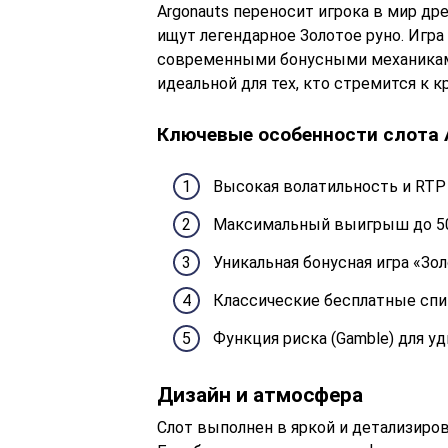
Argonauts переносит игрока в мир др
ищут легендарное Золотое руно. Игра
современными бонусными механиками
идеальной для тех, кто стремится к
Ключевые особенности слота 
Высокая волатильность и RTP 
Максимальный выигрыш до 50
Уникальная бонусная игра «Зол
Классические бесплатные спи
Функция риска (Gamble) для у
Дизайн и атмосфера
Слот выполнен в яркой и детализиро