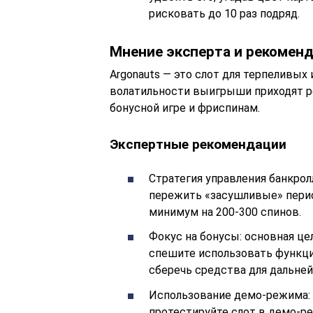
рисковать до 10 раз подряд.
Мнение эксперта и рекомен
Argonauts — это слот для терпеливых
волатильности выигрыши приходят ре
бонусной игре и фриспинам.
Экспертные рекомендации
Стратегия управления банкрол
пережить «засушливые» перио
минимум на 200-300 спинов.
Фокус на бонусы: основная це
спешите использовать функц
сберечь средства для дальне
Использование демо-режима: 
протестируйте слот в демо-ре