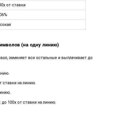
00x от ставки
,06%
сокая
имволов (на одну линию)
мвол, заменяет все остальные и выплачивает до
инию.
от ставки на линию.
линию.
): до 100x от ставки на линию.