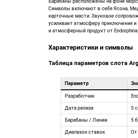
Барабаны расположены на фоне морск
Символы включают в себя Ясона, Ме
карточные масти. Звуковое сопровож
усиливает атмосферу приключения и 
и атмосферный продукт от Endorphina
Характеристики и символы
Таблица параметров слота Ar
Параметр
Зн
Разработчик
End
Дата релиза
5 с
Барабаны / Линии
5 
Диапазон ставок
От