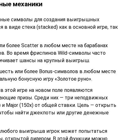
ьные механики
бычные символы для создания выигрышных
в виде стека (stacked) как в основной игре, так
 или более Scatter в любом месте на барабанах
ов. Во время фриспинов Wild-символы часто
личивает шансы на крупный выигрыш.
 шесть или более Bonus-символов в любом месте
альную бонусную игру «Золотое руно».
 в этой игре на новом поле появляются
ающие призы. Среди них — три неподвижных
0x) и Major (150x) от общей ставки. Цель — открыть
чтобы найти джекпоты или другие денежные
ле любого выигрыша игрок может попытаться
ты, открытой дилером. В этой функции можно