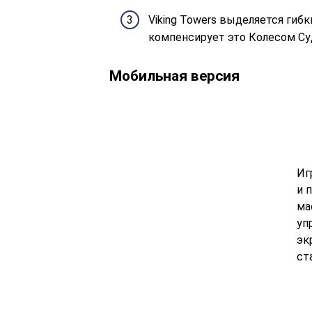
Viking Towers выделяется гиб
компенсирует это Колесом Су
Мобильная версия
Иг
и 
ма
уп
эк
ст