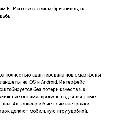
ким RTP и отсутствием фриспинов, но
дьбы.
ра полностью адаптирована под смартфоны
планшеты на iOS и Android. Интерфейс
сштабируется без потери качества, а
равление оптимизировано под сенсорные
раны. Автоплеер и быстрые настройки
авок делают мобильную игру удобной.