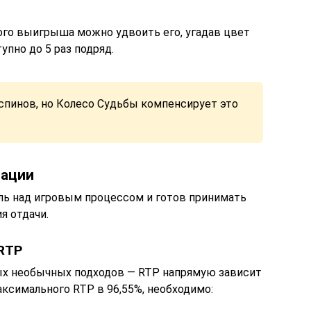
бого выигрыша можно удвоить его, угадав цвет
упно до 5 раз подряд.
спинов, но Колесо Судьбы компенсирует это
дации
оль над игровым процессом и готов принимать
я отдачи.
RTP
амых необычных подходов — RTP напрямую зависит
ксимального RTP в 96,55%, необходимо: