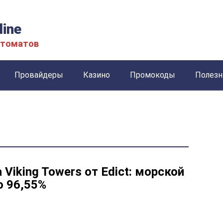
содержит ссылок на онлайн-казино и не организует игры на деньги. Для связ
line
втоматов
Провайдеры
Казино
Промокоды
Полезн
Viking Towers от Edict: морской
о 96,55%