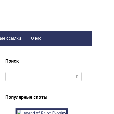
и воспользуйтесь электронной почтой: slotbonus@mail.ru
ые ссылки
О нас
Поиск
Поиск:
Популярные слоты