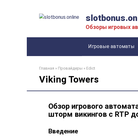
Сайт носит исключительно информационный характер, не 
Перейти
slotbonus.on
к
контенту
Обзоры игровых а
Игровые автоматы
Главная
»
Провайдеры
»
Edict
Viking Towers
Обзор игрового автомата 
шторм викингов с RTP д
Введение