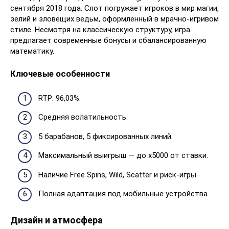
сентября 2018 года. Слот погружает игроков в мир магии,
зелий и зловещих ведьм, оформленный в мрачно-игривом
стиле. Несмотря на классическую структуру, игра
предлагает современные бонусы и сбалансированную
математику.
Ключевые особенности
RTP: 96,03%.
Средняя волатильность.
5 барабанов, 5 фиксированных линий.
Максимальный выигрыш — до x5000 от ставки.
Наличие Free Spins, Wild, Scatter и риск-игры.
Полная адаптация под мобильные устройства.
Дизайн и атмосфера