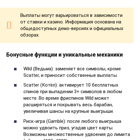
Выплаты могут варьироваться в зависимости
от ставки и казино. Информация основана на
общедоступных демо-версиях и официальных
обзорах.
Бонусные функции и уникальные механики
Wild (Ведьма): заменяет все символы, кроме
Scatter, и приносит собственные выплаты.
Scatter (Котёл): активирует 10 бесплатных
спинов при выпадении 3+ символов в любом
месте. Во время фриспинов Wild может
расширяться и покрывать весь барабан,
увеличивая шансы на крупные выигрыши.
Риск-игра (Gamble): после любого выигрыша
можно удвоить приз, угадав цвет карты.
Возможны множественные удвоения до лимита