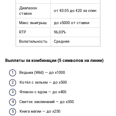
Диапазон
от €0.05 до €20 за спин
ставок
Макс. выигрыш
до x5000 от ставки
RTP
96,03%
Волатильность
Средняя
Выплаты за комбинации (5 символов на линии)
Ведьма (Wild) — до x1000.
Котёл с зельем — до x500.
Флакон с ядом — до x400.
Свиток заклинаний — до x300.
Книга магии — до x250.