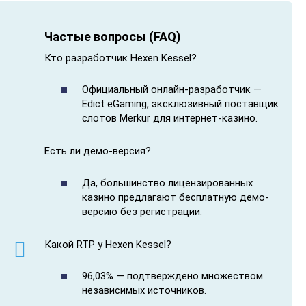
Частые вопросы (FAQ)
Кто разработчик Hexen Kessel?
Официальный онлайн-разработчик —
Edict eGaming, эксклюзивный поставщик
слотов Merkur для интернет-казино.
Есть ли демо-версия?
Да, большинство лицензированных
казино предлагают бесплатную демо-
версию без регистрации.
Какой RTP у Hexen Kessel?
96,03% — подтверждено множеством
независимых источников.