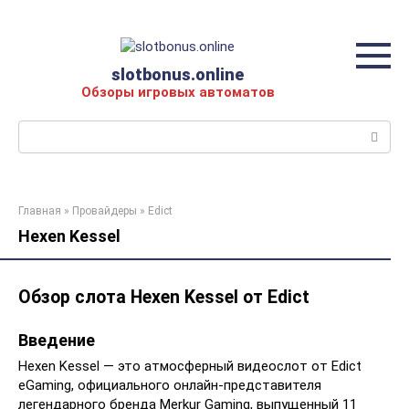
Сайт носит исключительно информационный характер, не содержит
Перейти
ссылок на онлайн-казино и не организует игры на деньги. Для связи
к
воспользуйтесь электронной почтой: slotbonus@mail.ru
контенту
slotbonus.online
Обзоры игровых автоматов
Поиск:
Главная
»
Провайдеры
»
Edict
Hexen Kessel
Обзор слота Hexen Kessel от Edict
Введение
Hexen Kessel — это атмосферный видеослот от Edict
eGaming, официального онлайн-представителя
легендарного бренда Merkur Gaming, выпущенный 11