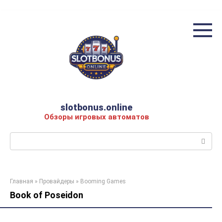
Сайт носит исключительно информационный характер, не содержит
Перейти
ссылок на онлайн-казино и не организует игры на деньги. Для связи
к
воспользуйтесь электронной почтой: slotbonus@mail.ru
контенту
slotbonus.online
Обзоры игровых автоматов
Поиск:
Главная
»
Провайдеры
»
Booming Games
Book of Poseidon