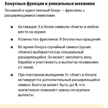
Бонусные функции и уникальные механики
Основной и единственный бонус — фриспины с
расширяющимися символами.
Активация: 3 и более символа «Книга» в любом
месте на экране.
Количество фриспинов: 8 бесплатных вращений.
Во время бонуса случайный символ (кроме
«Книги») выбирается как специальный
расширяющийся. Он может заполнить весь
барабан и участвовать в выплатах независимо
от линий.
При повторном выпадении 3+ «Книг» в бонусе
активируется дополнительный расширяющийся
символ. Всего их может быть до
9
, что
значительно повышает шансы на крупные
выплаты.