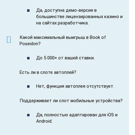
Да, доступна демо-версия в
большинстве лицензированных казино и
на сайтах разработчика.
Какой максимальный выигрыш в Book of
Poseidon?
До 5 000× от вашей ставки.
Есть ли в слоте автоплей?
Нет, функция автоплея отсутствует.
Поддерживает ли слот мобильные устройства?
Да, полностью адаптирован для iOS и
Android.