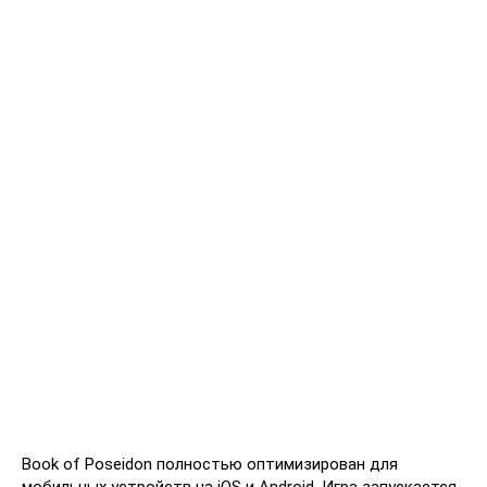
Book of Poseidon полностью оптимизирован для