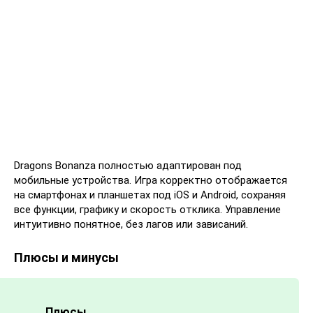
Dragons Bonanza полностью адаптирован под
мобильные устройства. Игра корректно отображается
на смартфонах и планшетах под iOS и Android, сохраняя
все функции, графику и скорость отклика. Управление
интуитивно понятное, без лагов или зависаний.
Плюсы и минусы
Плюсы