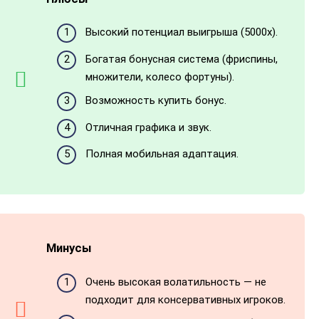
Высокий потенциал выигрыша (5000x).
Богатая бонусная система (фриспины,
множители, колесо фортуны).
Возможность купить бонус.
Отличная графика и звук.
Полная мобильная адаптация.
Минусы
Очень высокая волатильность — не
подходит для консервативных игроков.