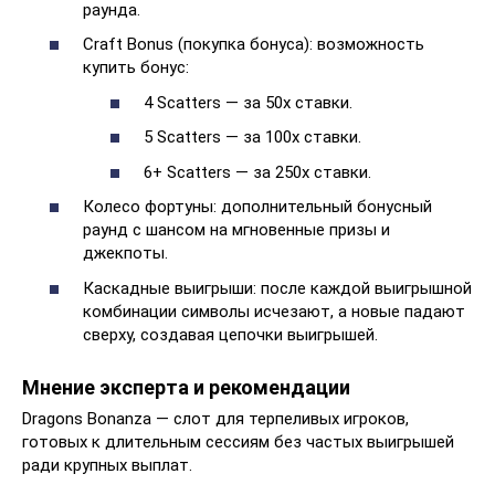
раунда.
Craft Bonus (покупка бонуса): возможность
купить бонус:
4 Scatters — за 50x ставки.
5 Scatters — за 100x ставки.
6+ Scatters — за 250x ставки.
Колесо фортуны: дополнительный бонусный
раунд с шансом на мгновенные призы и
джекпоты.
Каскадные выигрыши: после каждой выигрышной
комбинации символы исчезают, а новые падают
сверху, создавая цепочки выигрышей.
Мнение эксперта и рекомендации
Dragons Bonanza — слот для терпеливых игроков,
готовых к длительным сессиям без частых выигрышей
ради крупных выплат.