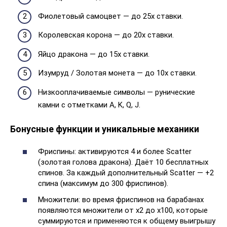
Фиолетовый самоцвет — до 25x ставки.
Королевская корона — до 20x ставки.
Яйцо дракона — до 15x ставки.
Изумруд / Золотая монета — до 10x ставки.
Низкооплачиваемые символы — рунические
камни с отметками A, K, Q, J.
Бонусные функции и уникальные механики
Фриспины: активируются 4 и более Scatter
(золотая голова дракона). Даёт 10 бесплатных
спинов. За каждый дополнительный Scatter — +2
спина (максимум до 300 фриспинов).
Множители: во время фриспинов на барабанах
появляются множители от x2 до x100, которые
суммируются и применяются к общему выигрышу