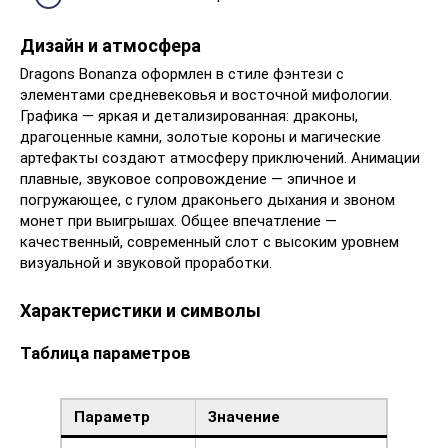
Дизайн и атмосфера
Dragons Bonanza оформлен в стиле фэнтези с
элементами средневековья и восточной мифологии.
Графика — яркая и детализированная: драконы,
драгоценные камни, золотые короны и магические
артефакты создают атмосферу приключений. Анимации
плавные, звуковое сопровождение — эпичное и
погружающее, с гулом драконьего дыхания и звоном
монет при выигрышах. Общее впечатление —
качественный, современный слот с высоким уровнем
визуальной и звуковой проработки.
Характеристики и символы
Таблица параметров
Параметр
Значение