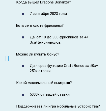
Когда вышел Dragons Bonanza?
7 сентября 2023 года.
Есть ли в слоте фриспины?
Да, от 10 до 300 фриспинов за 4+
Scatter-символов.
Можно ли купить бонус?
Да, через функцию Craft Bonus за 50x–
250x ставки.
Какой максимальный выигрыш?
5000x от вашей ставки.
Поддерживает ли игра мобильные устройства?