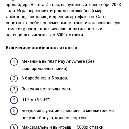
провайдера Belatra Games, выпущенный 7 сентября 2023
года. Игра переносит игроков в волшебный мир
драконов, сокровищ и древних артефактов. Слот
сочетает в себе современные механики и классическую
тематику, предлагая высокую волатильность и
потенциал выигрыша до 5000x ставки.
Ключевые особенности слота
Механика выплат Pay Anywhere (без
фиксированных линий).
6 барабанов и 5 рядов.
Высокая волатильность.
RTP до 96,04%.
Бонусные функции: фриспины с множителями,
покупка бонуса, колесо фортуны.
Максимальный выигрыш — 5000x ставки.