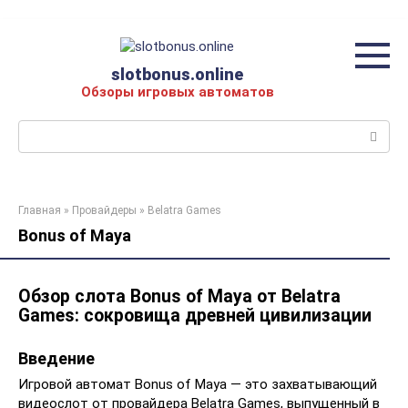
Сайт носит исключительно информационный характер, не содержит
Перейти
ссылок на онлайн-казино и не организует игры на деньги. Для связи
к
воспользуйтесь электронной почтой: slotbonus@mail.ru
контенту
slotbonus.online
Обзоры игровых автоматов
Поиск:
Главная
»
Провайдеры
»
Belatra Games
Bonus of Maya
Обзор слота Bonus of Maya от Belatra
Games: сокровища древней цивилизации
Введение
Игровой автомат Bonus of Maya — это захватывающий
видеослот от провайдера Belatra Games, выпущенный в