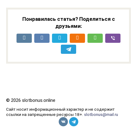
Понравилась статья? Поделиться с
друзьями:
© 2026 slotbonus.online
Сайт носит информационный характер и не содержит
ссылки на запрещенные ресурсы 18+.
slotbonus@mail.ru