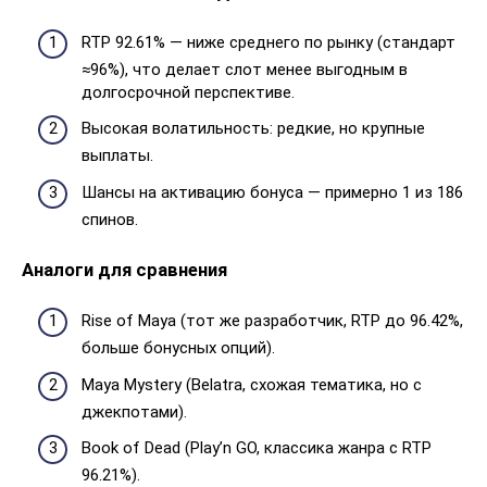
RTP 92.61% — ниже среднего по рынку (стандарт
≈96%), что делает слот менее выгодным в
долгосрочной перспективе.
Высокая волатильность: редкие, но крупные
выплаты.
Шансы на активацию бонуса — примерно 1 из 186
спинов.
Аналоги для сравнения
Rise of Maya (тот же разработчик, RTP до 96.42%,
больше бонусных опций).
Maya Mystery (Belatra, схожая тематика, но с
джекпотами).
Book of Dead (Play’n GO, классика жанра с RTP
96.21%).