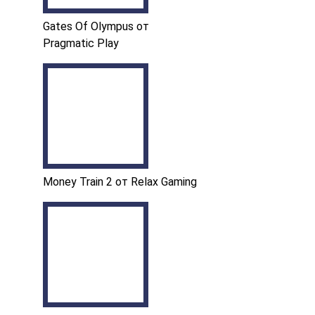
Gates Of Olympus от
Pragmatic Play
Money Train 2 от Relax Gaming