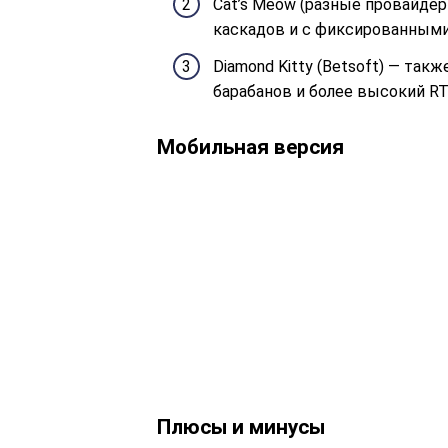
Cat’s Meow (разные провайдер
каскадов и с фиксированными
Diamond Kitty (Betsoft) — так
барабанов и более высокий RTP
Мобильная версия
Плюсы и минусы