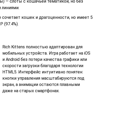
ы) — слоты с кошачьей тематикой, но без
 линиями.
же сочетает кошек и драгоценности, но имеет 5
 (97.4%).
Rich Kittens полностью адаптирован для
мобильных устройств. Игра работает на iOS
и Android без потери качества графики или
скорости загрузки благодаря технологии
HTML5. Интерфейс интуитивно понятен:
кнопки управления масштабируются под
экран, а анимации остаются плавными
даже на старых смартфонах.