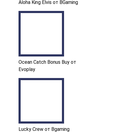
Aloha King Elvis от BGaming
Ocean Catch Bonus Buy от
Evoplay
Lucky Crew от Bgaming