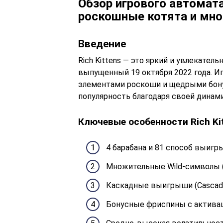
Обзор игрового автомата 
роскошные котята и мно
Введение
Rich Kittens — это яркий и увлекател
выпущенный 19 октября 2022 года. И
элементами роскоши и щедрыми бону
популярность благодаря своей динами
Ключевые особенности Rich Ki
4 барабана и 81 способ выигр
Множительные Wild-символы (x2
Каскадные выигрыши (Cascadin
Бонусные фриспины с активаци