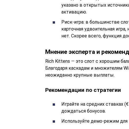
указано в открытых источник
активацию.
Риск-игра: в большинстве сло
карточная удвоительная игра,
нет. Скорее всего, функция д
Мнение эксперта и рекомен
Rich Kittens — это слот с хорошим 
Благодаря каскадам и множителям Wi
неожиданно крупные выплаты.
Рекомендации по стратегии
Играйте на средних ставках (
дождаться бонусов.
Используйте демо-режим для и