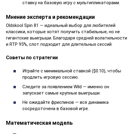
ставку на базовую игру с мультипликаторами.
Мнение эксперта и рекомендации
Oldskool Spin 81 — идеальный выбор для любителей
классики, которые хотят получить стабильные, но не
гигантские выигрыши. Благодаря средней волатильности
и RTP 95%, слот подходит для длительных сессий.
Советы по стратегии
Играйте с минимальной ставкой ($0.10), чтобы
продлить игровую сессию.
Следите за появлением Wild — именно он
запускает самые крупные выигрыши.
Не ожидайте фриспинов — вся динамика
сосредоточена в базовой игре.
Математическая модель