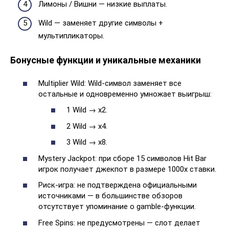
Лимоны / Вишни — низкие выплаты.
Wild — заменяет другие символы +
мультипликаторы.
Бонусные функции и уникальные механики
Multiplier Wild: Wild-символ заменяет все
остальные и одновременно умножает выигрыш:
1 Wild → x2.
2 Wild → x4.
3 Wild → x8.
Mystery Jackpot: при сборе 15 символов Hit Bar
игрок получает джекпот в размере 1000x ставки.
Риск-игра: не подтверждена официальными
источниками — в большинстве обзоров
отсутствует упоминание о gamble-функции.
Free Spins: не предусмотрены — слот делает