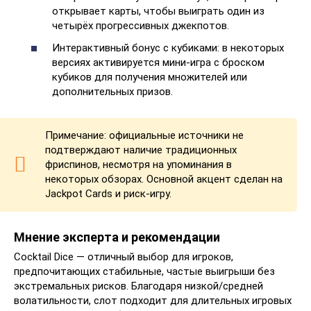
открывает карты, чтобы выиграть один из
четырёх прогрессивных джекпотов.
Интерактивный бонус с кубиками: в некоторых
версиях активируется мини-игра с броском
кубиков для получения множителей или
дополнительных призов.
Примечание: официальные источники не
подтверждают наличие традиционных
фриспинов, несмотря на упоминания в
некоторых обзорах. Основной акцент сделан на
Jackpot Cards и риск-игру.
Мнение эксперта и рекомендации
Cocktail Dice — отличный выбор для игроков,
предпочитающих стабильные, частые выигрыши без
экстремальных рисков. Благодаря низкой/средней
волатильности, слот подходит для длительных игровых