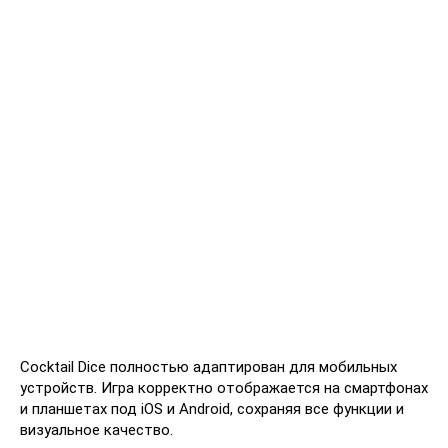
Cocktail Dice полностью адаптирован для мобильных
устройств. Игра корректно отображается на смартфонах
и планшетах под iOS и Android, сохраняя все функции и
визуальное качество.