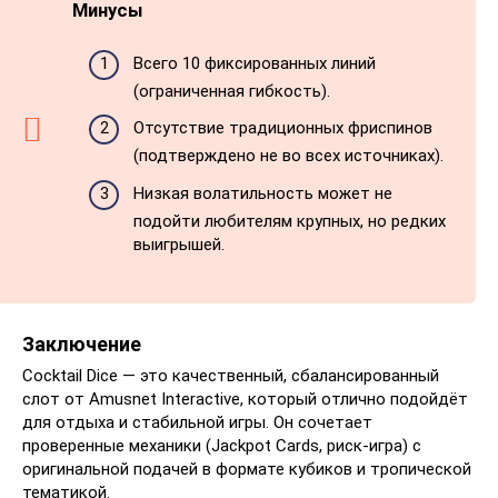
Минусы
Всего 10 фиксированных линий
(ограниченная гибкость).
Отсутствие традиционных фриспинов
(подтверждено не во всех источниках).
Низкая волатильность может не
подойти любителям крупных, но редких
выигрышей.
Заключение
Cocktail Dice — это качественный, сбалансированный
слот от Amusnet Interactive, который отлично подойдёт
для отдыха и стабильной игры. Он сочетает
проверенные механики (Jackpot Cards, риск-игра) с
оригинальной подачей в формате кубиков и тропической
тематикой.