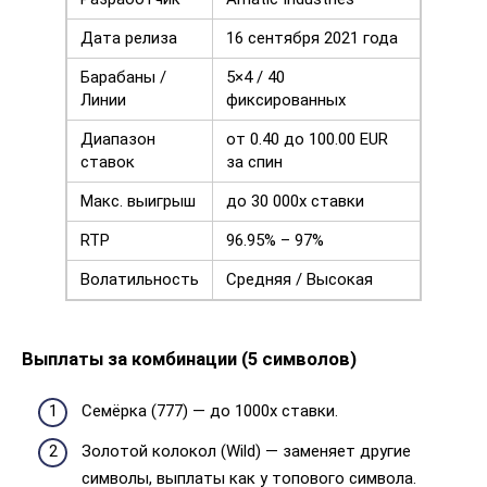
Дата релиза
16 сентября 2021 года
Барабаны /
5×4 / 40
Линии
фиксированных
Диапазон
от 0.40 до 100.00 EUR
ставок
за спин
Макс. выигрыш
до 30 000x ставки
RTP
96.95% – 97%
Волатильность
Средняя / Высокая
Выплаты за комбинации (5 символов)
Семёрка (777) — до 1000x ставки.
Золотой колокол (Wild) — заменяет другие
символы, выплаты как у топового символа.