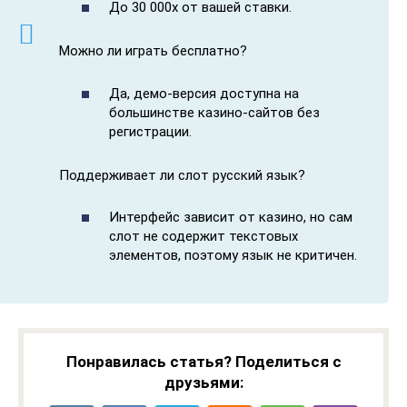
До 30 000x от вашей ставки.
Можно ли играть бесплатно?
Да, демо-версия доступна на
большинстве казино-сайтов без
регистрации.
Поддерживает ли слот русский язык?
Интерфейс зависит от казино, но сам
слот не содержит текстовых
элементов, поэтому язык не критичен.
Понравилась статья? Поделиться с
друзьями: