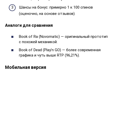
Шансы на бонус: примерно 1 к 100 спинов
(оценочно, на основе отзывов).
Аналоги для сравнения
Book of Ra (Novomatic) — оригинальный прототип
с похожей механикой.
Book of Dead (Play’n GO) — более современная
графика и чуть выше RTP (96,21%).
Мобильная версия