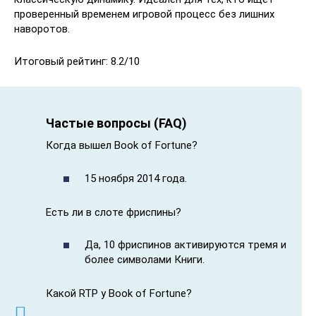
проверенный временем игровой процесс без лишних
наворотов.
Итоговый рейтинг: 8.2/10
Частые вопросы (FAQ)
Когда вышел Book of Fortune?
15 ноября 2014 года.
Есть ли в слоте фриспины?
Да, 10 фриспинов активируются тремя и
более символами Книги.
Какой RTP у Book of Fortune?