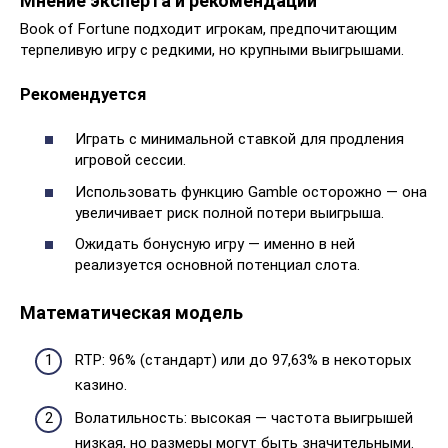
Мнение эксперта и рекомендации
Book of Fortune подходит игрокам, предпочитающим
терпеливую игру с редкими, но крупными выигрышами.
Рекомендуется
Играть с минимальной ставкой для продления
игровой сессии.
Использовать функцию Gamble осторожно — она
увеличивает риск полной потери выигрыша.
Ожидать бонусную игру — именно в ней
реализуется основной потенциал слота.
Математическая модель
RTP: 96% (стандарт) или до 97,63% в некоторых
казино.
Волатильность: высокая — частота выигрышей
низкая, но размеры могут быть значительными.