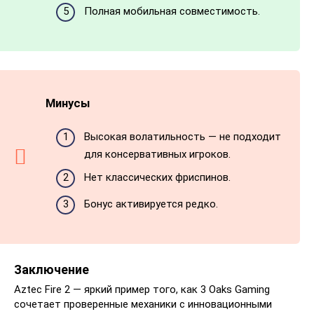
Полная мобильная совместимость.
Минусы
Высокая волатильность — не подходит
для консервативных игроков.
Нет классических фриспинов.
Бонус активируется редко.
Заключение
Aztec Fire 2 — яркий пример того, как 3 Oaks Gaming
сочетает проверенные механики с инновационными