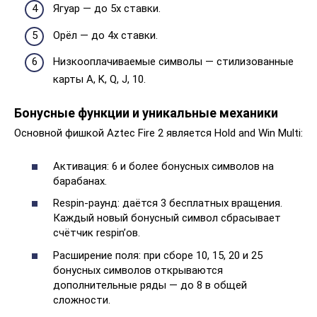
Ягуар — до 5x ставки.
Орёл — до 4x ставки.
Низкооплачиваемые символы — стилизованные
карты A, K, Q, J, 10.
Бонусные функции и уникальные механики
Основной фишкой Aztec Fire 2 является Hold and Win Multi:
Активация: 6 и более бонусных символов на
барабанах.
Respin-раунд: даётся 3 бесплатных вращения.
Каждый новый бонусный символ сбрасывает
счётчик respin’ов.
Расширение поля: при сборе 10, 15, 20 и 25
бонусных символов открываются
дополнительные ряды — до 8 в общей
сложности.