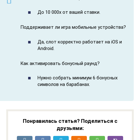
До 10 000x от вашей ставки.
Поддерживает ли игра мобильные устройства?
Да, слот корректно работает на iOS и
Android.
Как активировать бонусный раунд?
Нужно собрать минимум 6 бонусных
символов на барабанах.
Понравилась статья? Поделиться с
друзьями: