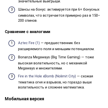
значительные выигрыши.
Шансы на бонус: активируется при 6+ бонусных
символах, что встречается примерно раз в 150–
200 спинов.
Сравнение с аналогами
Aztec Fire (1)
— предшественник без
расширяемого поля и меньшим потенциалом.
Bonanza Megaways (Big Time Gaming) — тоже
высокая волатильность, но с механикой
Megaways и множителями.
Fire in the Hole xBomb (Nolimit City)
— схожая
тематика огня и взрывов, но гораздо выше
волатильность и сложнее математика.
Мобильная версия