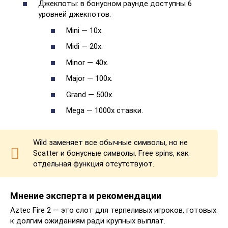
Джекпоты: в бонусном раунде доступны 6
уровней джекпотов:
Mini — 10x.
Midi — 20x.
Minor — 40x.
Major — 100x.
Grand — 500x.
Mega — 1000x ставки.
Wild заменяет все обычные символы, но не
Scatter и бонусные символы. Free spins, как
отдельная функция отсутствуют.
Мнение эксперта и рекомендации
Aztec Fire 2 — это слот для терпеливых игроков, готовых
к долгим ожиданиям ради крупных выплат.