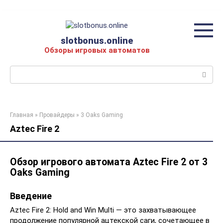
Сайт носит исключительно информационный характер, не содержит
Перейти
ссылок на онлайн-казино и не организует игры на деньги. Для связи
к
воспользуйтесь электронной почтой: slotbonus@mail.ru
контенту
slotbonus.online
Обзоры игровых автоматов
Поиск:
Главная
»
Провайдеры
»
3 Oaks Gaming
Aztec Fire 2
Обзор игрового автомата Aztec Fire 2 от 3
Oaks Gaming
Введение
Aztec Fire 2: Hold and Win Multi — это захватывающее
продолжение популярной ацтекской саги, сочетающее в