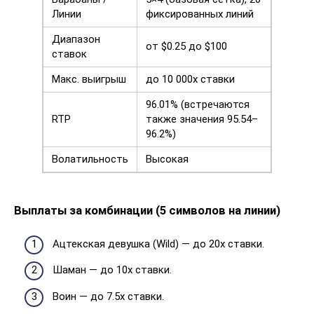
Линии
фиксированных линий
Диапазон
от $0.25 до $100
ставок
Макс. выигрыш
до 10 000x ставки
96.01% (встречаются
RTP
также значения 95.54–
96.2%)
Волатильность
Высокая
Выплаты за комбинации (5 символов на линии)
Ацтекская девушка (Wild) — до 20x ставки.
Шаман — до 10x ставки.
Воин — до 7.5x ставки.