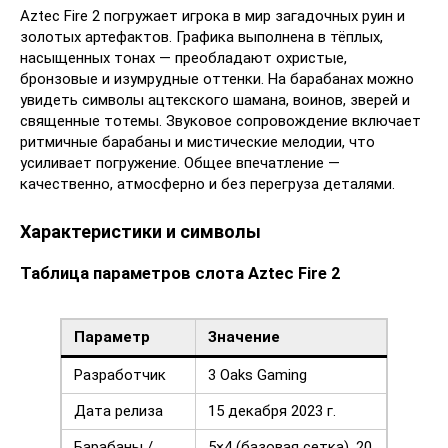
Aztec Fire 2 погружает игрока в мир загадочных руин и
золотых артефактов. Графика выполнена в тёплых,
насыщенных тонах — преобладают охристые,
бронзовые и изумрудные оттенки. На барабанах можно
увидеть символы ацтекского шамана, воинов, зверей и
священные тотемы. Звуковое сопровождение включает
ритмичные барабаны и мистические мелодии, что
усиливает погружение. Общее впечатление —
качественно, атмосферно и без перегруза деталями.
Характеристики и символы
Таблица параметров слота Aztec Fire 2
Параметр
Значение
Разработчик
3 Oaks Gaming
Дата релиза
15 декабря 2023 г.
Барабаны /
5×4 (базовая сетка), 20