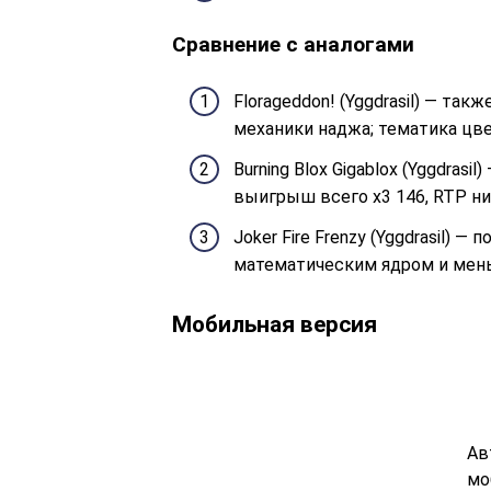
Сравнение с аналогами
Florageddon! (Yggdrasil) — так
механики наджа; тематика цве
Burning Blox Gigablox (Yggdrasil
выигрыш всего x3 146, RTP ниж
Joker Fire Frenzy (Yggdrasil) 
математическим ядром и мень
Мобильная версия
Ав
мо