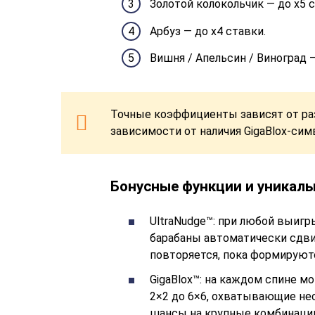
Золотой колокольчик — до x5 с
Арбуз — до x4 ставки.
Вишня / Апельсин / Виноград —
Точные коэффициенты зависят от раз
зависимости от наличия GigaBlox-сим
Бонусные функции и уникал
UltraNudge™: при любой выигр
барабаны автоматически сдви
повторяется, пока формирую
GigaBlox™: на каждом спине м
2×2 до 6×6, охватывающие не
шансы на крупные комбинаци