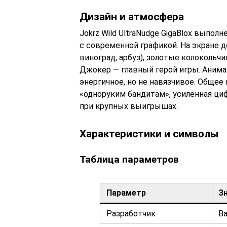
Дизайн и атмосфера
Jokrz Wild UltraNudge GigaBlox выпо
с современной графикой. На экране 
виноград, арбуз), золотые колокольчи
Джокер — главный герой игры. Аним
энергичное, но не навязчивое. Общее
«одноруким бандитам», усиленная ц
при крупных выигрышах.
Характеристики и символы
Таблица параметров
Параметр
З
Разработчик
Ba