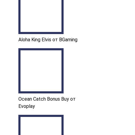
Aloha King Elvis от BGaming
Ocean Catch Bonus Buy от
Evoplay