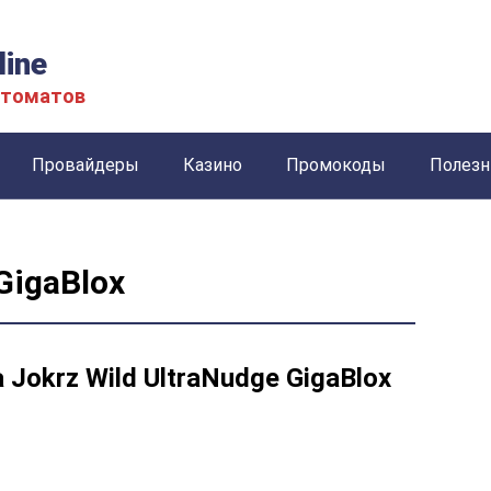
содержит ссылок на онлайн-казино и не организует игры на деньги. Для связ
line
втоматов
Провайдеры
Казино
Промокоды
Полезн
GigaBlox
Jokrz Wild UltraNudge GigaBlox