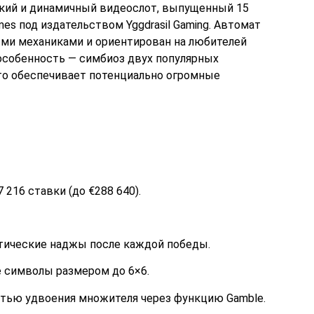
 яркий и динамичный видеослот, выпущенный 15
mes под издательством Yggdrasil Gaming. Автомат
ыми механиками и ориентирован на любителей
 особенность — симбиоз двух популярных
 что обеспечивает потенциально огромные
16 ставки (до €288 640).
атические наджы после каждой победы.
е символы размером до 6×6.
тью удвоения множителя через функцию Gamble.