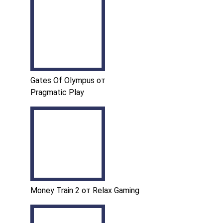
Gates Of Olympus от
Pragmatic Play
Money Train 2 от Relax Gaming