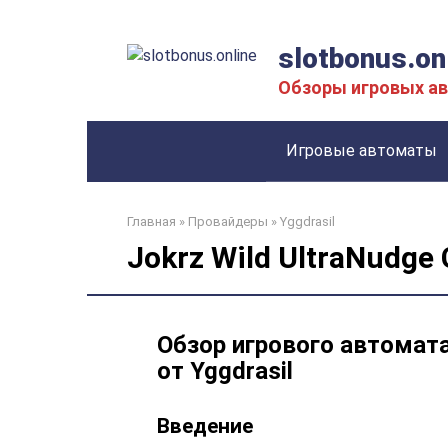
Сайт носит исключительно информационный характер, не 
Перейти
slotbonus.on
к
контенту
Обзоры игровых а
Игровые автоматы
Главная
»
Провайдеры
»
Yggdrasil
Jokrz Wild UltraNudge 
Обзор игрового автомата 
от Yggdrasil
Введение