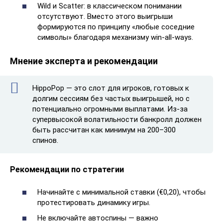
Wild и Scatter: в классическом понимании
отсутствуют. Вместо этого выигрыши
формируются по принципу «любые соседние
символы» благодаря механизму win-all-ways.
Мнение эксперта и рекомендации
HippoPop — это слот для игроков, готовых к
долгим сессиям без частых выигрышей, но с
потенциально огромными выплатами. Из-за
супервысокой волатильности банкролл должен
быть рассчитан как минимум на 200–300
спинов.
Рекомендации по стратегии
Начинайте с минимальной ставки (€0,20), чтобы
протестировать динамику игры.
Не включайте автоспины — важно