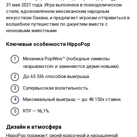
31 мая 2021 года. Игра выполнена в психоделическом
стиле, вдохновлённом мексиканским народным
искусством Оахаки, и предлагает игрокам отправиться в
волшебное путешествие по джунглям вместе с
неоновыми животными.
Ключевые особенности HippoPop
Механика PopWins™ (победные символы
«взрываются» и заменяются двумя новыми).
До 65 536 способов выигрыша.
Супервысокая волатильность.
Максимальный выигрыш — до 48 150x ставки.
RTP — 96,1%.
Дизайн и атмосфера
HippoPop поражает своей красочной и насыщенной