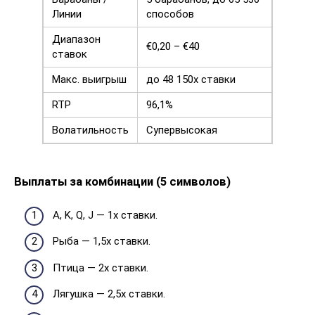
Линии
способов
Диапазон
€0,20 – €40
ставок
Макс. выигрыш
до 48 150x ставки
RTP
96,1%
Волатильность
Супервысокая
Выплаты за комбинации (5 символов)
A, K, Q, J — 1x ставки.
Рыба — 1,5x ставки.
Птица — 2x ставки.
Лягушка — 2,5x ставки.