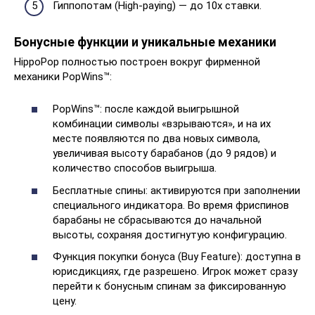
Гиппопотам (High-paying) — до 10x ставки.
Бонусные функции и уникальные механики
HippoPop полностью построен вокруг фирменной
механики PopWins™:
PopWins™: после каждой выигрышной
комбинации символы «взрываются», и на их
месте появляются по два новых символа,
увеличивая высоту барабанов (до 9 рядов) и
количество способов выигрыша.
Бесплатные спины: активируются при заполнении
специального индикатора. Во время фриспинов
барабаны не сбрасываются до начальной
высоты, сохраняя достигнутую конфигурацию.
Функция покупки бонуса (Buy Feature): доступна в
юрисдикциях, где разрешено. Игрок может сразу
перейти к бонусным спинам за фиксированную
цену.