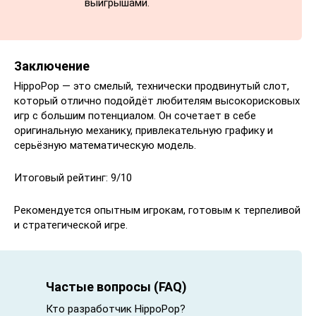
выигрышами.
Заключение
HippoPop — это смелый, технически продвинутый слот,
который отлично подойдёт любителям высокорисковых
игр с большим потенциалом. Он сочетает в себе
оригинальную механику, привлекательную графику и
серьёзную математическую модель.
Итоговый рейтинг: 9/10
Рекомендуется опытным игрокам, готовым к терпеливой
и стратегической игре.
Частые вопросы (FAQ)
Кто разработчик HippoPop?