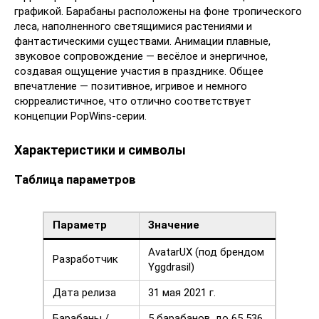
графикой. Барабаны расположены на фоне тропического
леса, наполненного светящимися растениями и
фантастическими существами. Анимации плавные,
звуковое сопровождение — весёлое и энергичное,
создавая ощущение участия в празднике. Общее
впечатление — позитивное, игривое и немного
сюрреалистичное, что отлично соответствует
концепции PopWins-серии.
Характеристики и символы
Таблица параметров
Параметр
Значение
AvatarUX (под брендом
Разработчик
Yggdrasil)
Дата релиза
31 мая 2021 г.
Барабаны /
5 барабанов, до 65 536