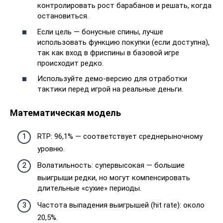
контролировать рост барабанов и решать, когда
остановиться.
Если цель — бонусные спины, лучше
использовать функцию покупки (если доступна),
так как вход в фриспины в базовой игре
происходит редко.
Используйте демо-версию для отработки
тактики перед игрой на реальные деньги.
Математическая модель
RTP: 96,1% — соответствует среднерыночному
уровню.
Волатильность: супервысокая — большие
выигрыши редки, но могут компенсировать
длительные «сухие» периоды.
Частота выпадения выигрышей (hit rate): около
20,5%.