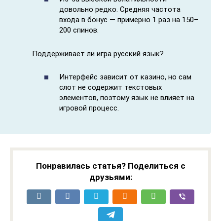
довольно редко. Средняя частота
входа в бонус — примерно 1 раз на 150–
200 спинов.
Поддерживает ли игра русский язык?
Интерфейс зависит от казино, но сам
слот не содержит текстовых
элементов, поэтому язык не влияет на
игровой процесс.
Понравилась статья? Поделиться с
друзьями: