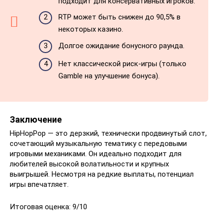
подходит для консервативных игроков.
RTP может быть снижен до 90,5% в
некоторых казино.
Долгое ожидание бонусного раунда.
Нет классической риск-игры (только
Gamble на улучшение бонуса).
Заключение
HipHopPop — это дерзкий, технически продвинутый слот,
сочетающий музыкальную тематику с передовыми
игровыми механиками. Он идеально подходит для
любителей высокой волатильности и крупных
выигрышей. Несмотря на редкие выплаты, потенциал
игры впечатляет.
Итоговая оценка: 9/10