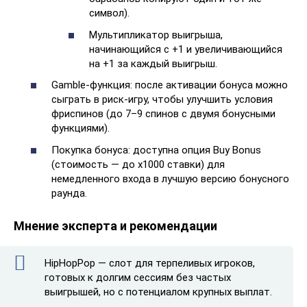
символ).
Мультипликатор выигрыша,
начинающийся с +1 и увеличивающийся
на +1 за каждый выигрыш.
Gamble-функция: после активации бонуса можно
сыграть в риск-игру, чтобы улучшить условия
фриспинов (до 7–9 спинов с двумя бонусными
функциями).
Покупка бонуса: доступна опция Buy Bonus
(стоимость — до x1000 ставки) для
немедленного входа в лучшую версию бонусного
раунда.
Мнение эксперта и рекомендации
HipHopPop — слот для терпеливых игроков,
готовых к долгим сессиям без частых
выигрышей, но с потенциалом крупных выплат.