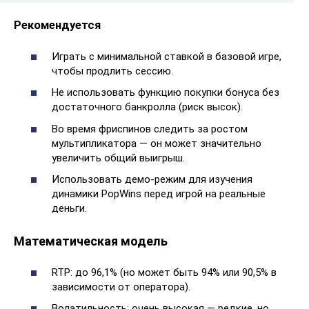
Рекомендуется
Играть с минимальной ставкой в базовой игре,
чтобы продлить сессию.
Не использовать функцию покупки бонуса без
достаточного банкролла (риск высок).
Во время фриспинов следить за ростом
мультипликатора — он может значительно
увеличить общий выигрыш.
Использовать демо-режим для изучения
динамики PopWins перед игрой на реальные
деньги.
Математическая модель
RTP: до 96,1% (но может быть 94% или 90,5% в
зависимости от оператора).
Волатильность: очень высокая — редкие, но