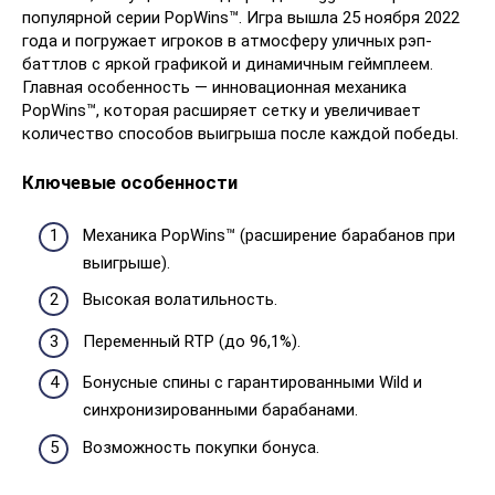
популярной серии PopWins™. Игра вышла 25 ноября 2022
года и погружает игроков в атмосферу уличных рэп-
баттлов с яркой графикой и динамичным геймплеем.
Главная особенность — инновационная механика
PopWins™, которая расширяет сетку и увеличивает
количество способов выигрыша после каждой победы.
Ключевые особенности
Механика PopWins™ (расширение барабанов при
выигрыше).
Высокая волатильность.
Переменный RTP (до 96,1%).
Бонусные спины с гарантированными Wild и
синхронизированными барабанами.
Возможность покупки бонуса.