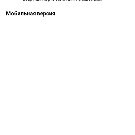
Мобильная версия