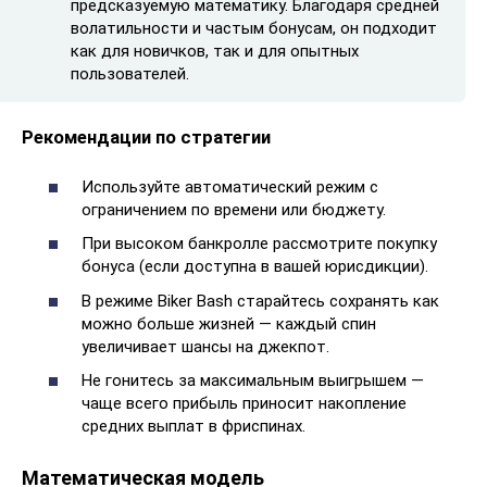
предсказуемую математику. Благодаря средней
волатильности и частым бонусам, он подходит
как для новичков, так и для опытных
пользователей.
Рекомендации по стратегии
Используйте автоматический режим с
ограничением по времени или бюджету.
При высоком банкролле рассмотрите покупку
бонуса (если доступна в вашей юрисдикции).
В режиме Biker Bash старайтесь сохранять как
можно больше жизней — каждый спин
увеличивает шансы на джекпот.
Не гонитесь за максимальным выигрышем —
чаще всего прибыль приносит накопление
средних выплат в фриспинах.
Математическая модель