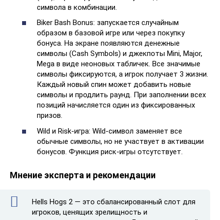
символа в комбинации.
Biker Bash Bonus: запускается случайным
образом в базовой игре или через покупку
бонуса. На экране появляются денежные
символы (Cash Symbols) и джекпоты Mini, Major,
Mega в виде неоновых табличек. Все значимые
символы фиксируются, а игрок получает 3 жизни.
Каждый новый спин может добавить новые
символы и продлить раунд. При заполнении всех
позиций начисляется один из фиксированных
призов.
Wild и Risk-игра: Wild-символ заменяет все
обычные символы, но не участвует в активации
бонусов. Функция риск-игры отсутствует.
Мнение эксперта и рекомендации
Hells Hogs 2 — это сбалансированный слот для
игроков, ценящих зрелищность и