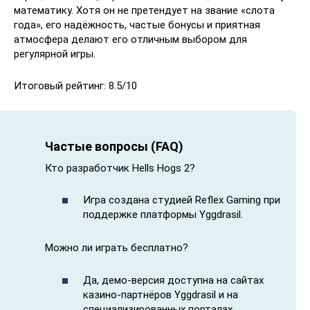
математику. Хотя он не претендует на звание «слота
года», его надёжность, частые бонусы и приятная
атмосфера делают его отличным выбором для
регулярной игры.
Итоговый рейтинг: 8.5/10
Частые вопросы (FAQ)
Кто разработчик Hells Hogs 2?
Игра создана студией Reflex Gaming при
поддержке платформы Yggdrasil.
Можно ли играть бесплатно?
Да, демо-версия доступна на сайтах
казино-партнёров Yggdrasil и на
специализированных порталах.