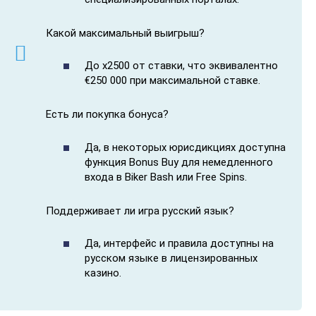
Какой максимальный выигрыш?
До x2500 от ставки, что эквивалентно
€250 000 при максимальной ставке.
Есть ли покупка бонуса?
Да, в некоторых юрисдикциях доступна
функция Bonus Buy для немедленного
входа в Biker Bash или Free Spins.
Поддерживает ли игра русский язык?
Да, интерфейс и правила доступны на
русском языке в лицензированных
казино.