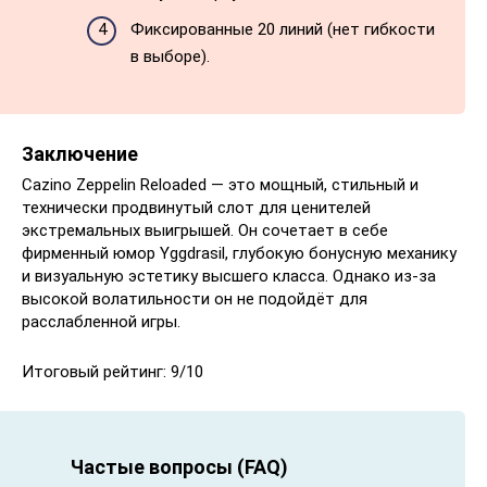
Фиксированные 20 линий (нет гибкости
в выборе).
Заключение
Cazino Zeppelin Reloaded — это мощный, стильный и
технически продвинутый слот для ценителей
экстремальных выигрышей. Он сочетает в себе
фирменный юмор Yggdrasil, глубокую бонусную механику
и визуальную эстетику высшего класса. Однако из-за
высокой волатильности он не подойдёт для
расслабленной игры.
Итоговый рейтинг: 9/10
Частые вопросы (FAQ)