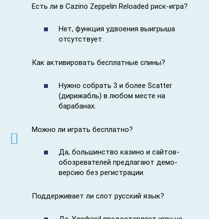
Есть ли в Cazino Zeppelin Reloaded риск-игра?
Нет, функция удвоения выигрыша
отсутствует.
Как активировать бесплатные спины?
Нужно собрать 3 и более Scatter
(дирижабль) в любом месте на
барабанах.
Можно ли играть бесплатно?
Да, большинство казино и сайтов-
обозревателей предлагают демо-
версию без регистрации.
Поддерживает ли слот русский язык?
Да, Yggdrasil предоставляет игру на