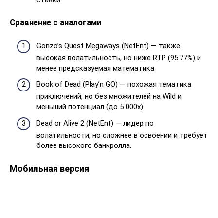
ставки.
Сравнение с аналогами
Gonzo’s Quest Megaways (NetEnt) — также
высокая волатильность, но ниже RTP (95.77%) и
менее предсказуемая математика.
Book of Dead (Play’n GO) — похожая тематика
приключений, но без множителей на Wild и
меньший потенциал (до 5 000x).
Dead or Alive 2 (NetEnt) — лидер по
волатильности, но сложнее в освоении и требует
более высокого банкролла.
Мобильная версия