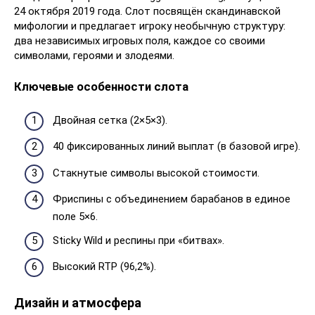
24 октября 2019 года. Слот посвящён скандинавской
мифологии и предлагает игроку необычную структуру:
два независимых игровых поля, каждое со своими
символами, героями и злодеями.
Ключевые особенности слота
Двойная сетка (2×5×3).
40 фиксированных линий выплат (в базовой игре).
Стакнутые символы высокой стоимости.
Фриспины с объединением барабанов в единое
поле 5×6.
Sticky Wild и респины при «битвах».
Высокий RTP (96,2%).
Дизайн и атмосфера