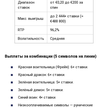
Диапазон
от €0,20 до €200 за
ставок
спин
до 2 444× ставки (≈
Макс. выигрыш
€488 800)
RTP
96,2%
Волатильность
Средняя
Выплаты за комбинации (5 символов на линии)
Красная воительница (Фрейя): 6× ставки.
Красный дракон: 6× ставки.
Зелёная воительница: 5× ставки.
Зелёный демон: 5× ставки.
Синий воин: 4× ставки.
Низкооплачиваемые символы — рунические