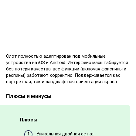
Слот полностью адаптирован под мобильные
устройства на iOS и Android. Интерфейс масштабируется
без потери качества, все функции (включая фриспины и
респины) работают корректно. Поддерживается как
портретная, так и ландшафтная ориентация экрана.
Плюсы и минусы
Плюсы
Уникальная двойная сетка.