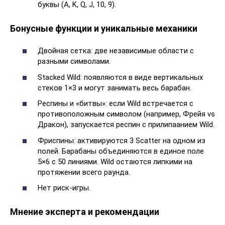
буквы (A, K, Q, J, 10, 9).
Бонусные функции и уникальные механики
Двойная сетка: две независимые области с
разными символами.
Stacked Wild: появляются в виде вертикальных
стеков 1×3 и могут занимать весь барабан.
Респины и «битвы»: если Wild встречается с
противоположным символом (например, Фрейя vs
Дракон), запускается респин с прилипаанием Wild.
Фриспины: активируются 3 Scatter на одном из
полей. Барабаны объединяются в единое поле
5×6 с 50 линиями. Wild остаются липкими на
протяжении всего раунда.
Нет риск-игры.
Мнение эксперта и рекомендации