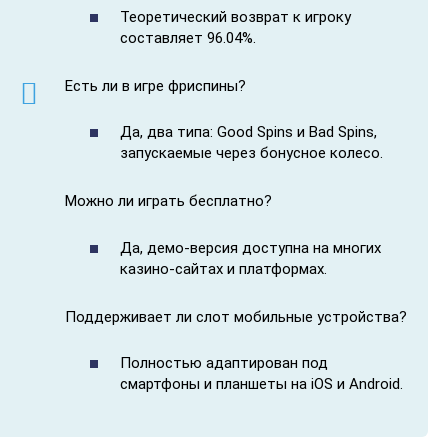
Теоретический возврат к игроку
составляет 96.04%.
Есть ли в игре фриспины?
Да, два типа: Good Spins и Bad Spins,
запускаемые через бонусное колесо.
Можно ли играть бесплатно?
Да, демо-версия доступна на многих
казино-сайтах и платформах.
Поддерживает ли слот мобильные устройства?
Полностью адаптирован под
смартфоны и планшеты на iOS и Android.