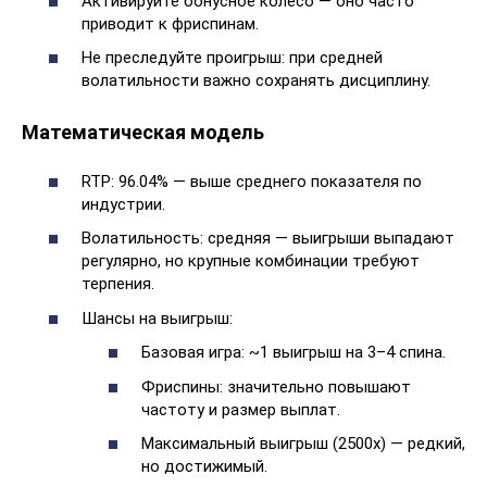
Активируйте бонусное колесо — оно часто
приводит к фриспинам.
Не преследуйте проигрыш: при средней
волатильности важно сохранять дисциплину.
Математическая модель
RTP: 96.04% — выше среднего показателя по
индустрии.
Волатильность: средняя — выигрыши выпадают
регулярно, но крупные комбинации требуют
терпения.
Шансы на выигрыш:
Базовая игра: ~1 выигрыш на 3–4 спина.
Фриспины: значительно повышают
частоту и размер выплат.
Максимальный выигрыш (2500x) — редкий,
но достижимый.