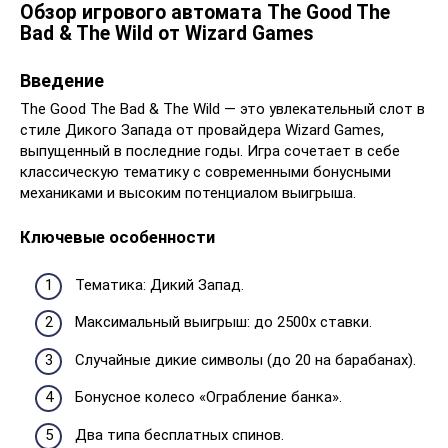
Обзор игрового автомата The Good The
Bad & The Wild от Wizard Games
Введение
The Good The Bad & The Wild — это увлекательный слот в
стиле Дикого Запада от провайдера Wizard Games,
выпущенный в последние годы. Игра сочетает в себе
классическую тематику с современными бонусными
механиками и высоким потенциалом выигрыша.
Ключевые особенности
Тематика: Дикий Запад.
Максимальный выигрыш: до 2500x ставки.
Случайные дикие символы (до 20 на барабанах).
Бонусное колесо «Ограбление банка».
Два типа бесплатных спинов.