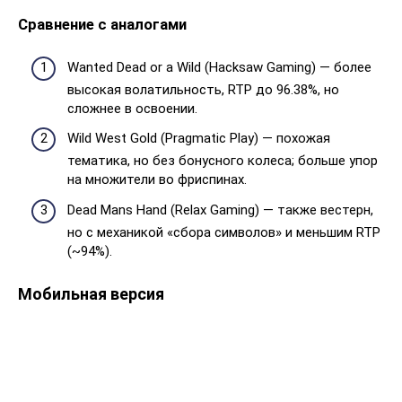
Сравнение с аналогами
Wanted Dead or a Wild (Hacksaw Gaming) — более
высокая волатильность, RTP до 96.38%, но
сложнее в освоении.
Wild West Gold (Pragmatic Play) — похожая
тематика, но без бонусного колеса; больше упор
на множители во фриспинах.
Dead Mans Hand (Relax Gaming) — также вестерн,
но с механикой «сбора символов» и меньшим RTP
(~94%).
Мобильная версия