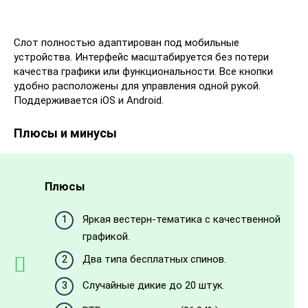
Слот полностью адаптирован под мобильные
устройства. Интерфейс масштабируется без потери
качества графики или функциональности. Все кнопки
удобно расположены для управления одной рукой.
Поддерживается iOS и Android.
Плюсы и минусы
Плюсы
Яркая вестерн-тематика с качественной
графикой.
Два типа бесплатных спинов.
Случайные дикие до 20 штук.