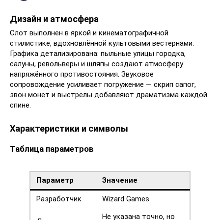
Дизайн и атмосфера
Слот выполнен в яркой и кинематографичной
стилистике, вдохновлённой культовыми вестернами.
Графика детализирована: пыльные улицы городка,
салуны, револьверы и шляпы создают атмосферу
напряжённого противостояния. Звуковое
сопровождение усиливает погружение — скрип сапог,
звон монет и выстрелы добавляют драматизма каждой
спине.
Характеристики и символы
Таблица параметров
Параметр
Значение
Разработчик
Wizard Games
Не указана точно, но