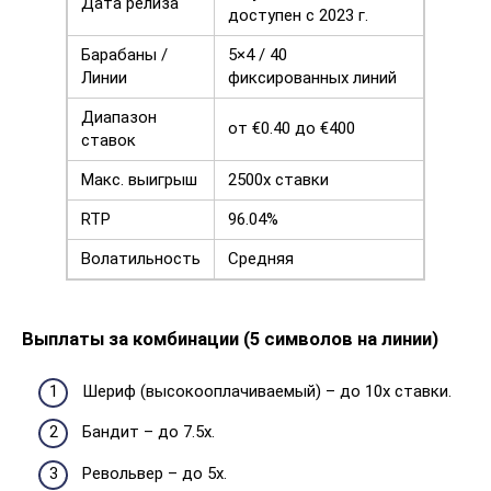
Дата релиза
доступен с 2023 г.
Барабаны /
5×4 / 40
Линии
фиксированных линий
Диапазон
от €0.40 до €400
ставок
Макс. выигрыш
2500x ставки
RTP
96.04%
Волатильность
Средняя
Выплаты за комбинации (5 символов на линии)
Шериф (высокооплачиваемый) – до 10x ставки.
Бандит – до 7.5x.
Револьвер – до 5x.