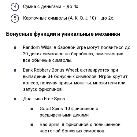
Сумка с деньгами – до 4x.
Карточные символы (A, K, Q, J, 10) – до 2x.
Бонусные функции и уникальные механики
Random Wilds: в базовой игре могут появиться до
20 диких символов на барабанах, заменяющих
все обычные символы.
Bank Robbery Bonus Wheel: активируется при
выпадении 3+ бонусных символов. Игрок крутит
колесо, получая призы: монеты, множители или
запуск фриспинов.
Два типа Free Spins:
Good Spins: 10 фриспинов с
расширенными дикими.
Bad Spins: 8 фриспинов с повышенной
частотой бонусных символов.