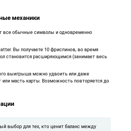
ьные механики
яет все обычные символы и одновременно
catter. Вы получаете 10 фриспинов, во время
вол становится расширяющимся (занимает весь
юбого выигрыша можно удвоить или даже
т или масть карты. Возможность повторяется до
дации
чный выбор для тех, кто ценит баланс между