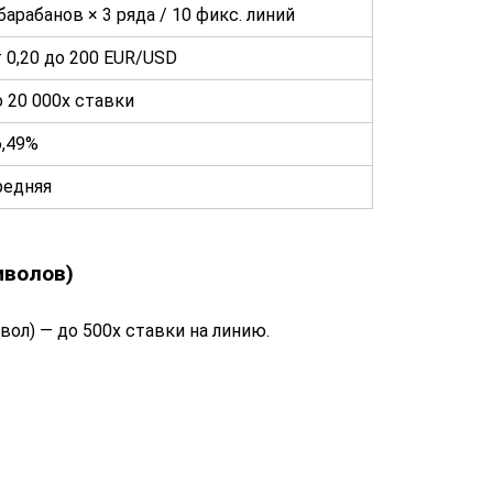
барабанов × 3 ряда / 10 фикс. линий
т 0,20 до 200 EUR/USD
о 20 000x ставки
6,49%
редняя
мволов)
ол) — до 500x ставки на линию.