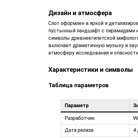
Дизайн и атмосфера
Слот оформлен в яркой и детализиро
пустынный ландшафт с пирамидами и 
символы древнеегипетской мифологи
включает драматичную музыку и зву
атмосферу исследования и опасности
Характеристики и символы
Таблица параметров
Параметр
З
Разработчик
W
Дата релиза
4 