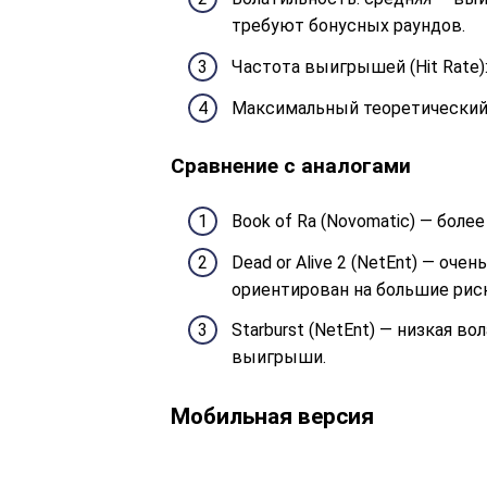
требуют бонусных раундов.
Частота выигрышей (Hit Rate):
Максимальный теоретический
Сравнение с аналогами
Book of Ra (Novomatic) — боле
Dead or Alive 2 (NetEnt) — оче
ориентирован на большие рис
Starburst (NetEnt) — низкая в
выигрыши.
Мобильная версия