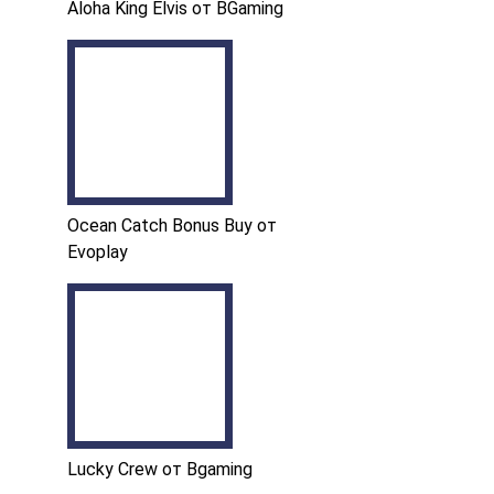
Aloha King Elvis от BGaming
Ocean Catch Bonus Buy от
Evoplay
Lucky Crew от Bgaming