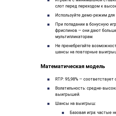
слот перед переходом к высо
Используйте демо-режим для 
При попадании в бонусную иг
фриспинов — они дают больш
мультипликаторам.
Не пренебрегайте возможност
шансы на повторные выигры
Математическая модель
RTP: 95,98% — соответствует
Волатильность: средне-высок
выигрышей.
Шансы на выигрыш:
Базовая игра: частые н