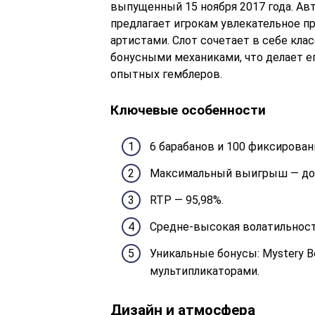
выпущенный 15 ноября 2017 года. Ав
предлагает игрокам увлекательное 
артистами. Слот сочетает в себе кл
бонусными механиками, что делает ег
опытных гемблеров.
Ключевые особенности
6 барабанов и 100 фиксирован
Максимальный выигрыш — до 
RTP — 95,98%.
Средне-высокая волатильност
Уникальные бонусы: Mystery Box
мультипликаторами.
Дизайн и атмосфера