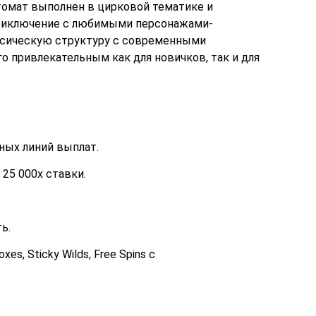
томат выполнен в цирковой тематике и
приключение с любимыми персонажами-
ассическую структуру с современными
о привлекательным как для новичков, так и для
ных линий выплат.
25 000x ставки.
ь.
es, Sticky Wilds, Free Spins с