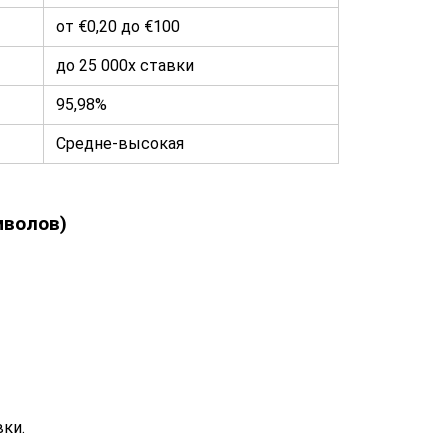
от €0,20 до €100
до 25 000x ставки
95,98%
Средне-высокая
мволов)
вки.