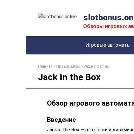
Сайт носит исключительно информационный характер, не 
Перейти
slotbonus.on
к
контенту
Обзоры игровых а
Игровые автоматы
Главная
»
Провайдеры
»
Wizard Games
Jack in the Box
Обзор игрового автомата 
Введение
Jack in the Box — это яркий и динами