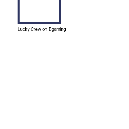
Lucky Crew от Bgaming