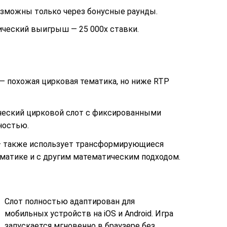
можны только через бонусные раунды.
ческий выигрыш — 25 000x ставки.
y) — похожая цирковая тематика, но ниже RTP
сический цирковой слот с фиксированными
ностью.
O) — также использует трансформирующиеся
ематике и с другим математическим подходом.
Слот полностью адаптирован для
мобильных устройств на iOS и Android. Игра
запускается мгновенно в браузере без