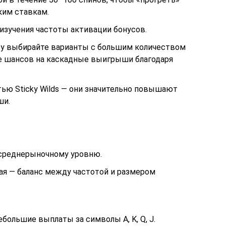
ким ставкам.
изучения частоты активации бонусов.
ру выбирайте варианты с большим количеством
е шансов на каскадные выигрыши благодаря
ью Sticky Wilds — они значительно повышают
ши.
 среднерыночному уровню.
ая — баланс между частотой и размером
ебольшие выплаты за символы A, K, Q, J.