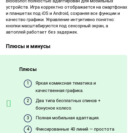
BloodShot полностью адаптирован для мобильных
устройств. Игра корректно отображается на смартфонах
и планшетах под iOS и Android, сохраняя все функции и
качество графики. Управление интуитивно понятно:
кнопки масштабируются под сенсорный экран, а
автоплей работает без задержек.
Плюсы и минусы
Плюсы
Яркая комиксная тематика и
качественная графика.
Два типа бесплатных спинов +
бонусное колесо.
Полная мобильная адаптация.
Фиксированные 40 линий — простота