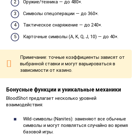
Оружие/техника — до 480×.
Символы спецоперации — до 360×.
Тактическое снаряжение — до 240×.
Карточные символы (A, K, Q, J, 10) — до 40×.
Примечание: точные коэффициенты зависят от
выбранной ставки и могут варьироваться в
зависимости от казино.
Бонусные функции и уникальные механики
BloodShot предлагает несколько уровней
взаимодействия:
Wild-символы (Nanites): заменяют все обычные
символы и могут появляться случайно во время
базовой игры.