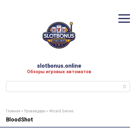
Сайт носит исключительно информационный характер, не содержит
Перейти
ссылок на онлайн-казино и не организует игры на деньги. Для связи
к
воспользуйтесь электронной почтой: slotbonus@mail.ru
контенту
slotbonus.online
Обзоры игровых автоматов
Поиск:
Главная
»
Провайдеры
»
Wizard Games
BloodShot