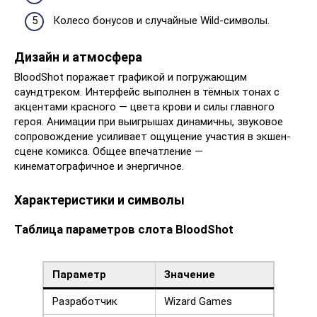
Колесо бонусов и случайные Wild-символы.
Дизайн и атмосфера
BloodShot поражает графикой и погружающим
саундтреком. Интерфейс выполнен в тёмных тонах с
акцентами красного — цвета крови и силы главного
героя. Анимации при выигрышах динамичны, звуковое
сопровождение усиливает ощущение участия в экшен-
сцене комикса. Общее впечатление —
кинематографичное и энергичное.
Характеристики и символы
Таблица параметров слота BloodShot
Параметр
Значение
Разработчик
Wizard Games