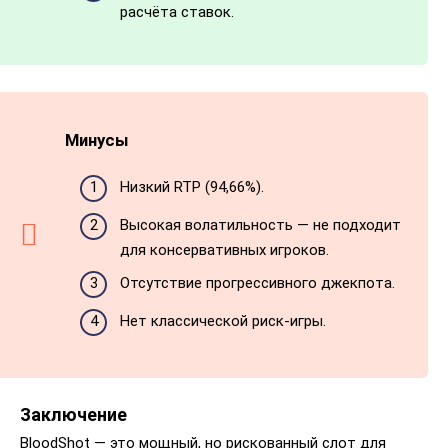
расчёта ставок.
Минусы
Низкий RTP (94,66%).
Высокая волатильность — не подходит
для консервативных игроков.
Отсутствие прогрессивного джекпота.
Нет классической риск-игры.
Заключение
BloodShot — это мощный, но рискованный слот для