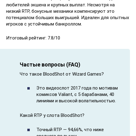
любителей экшена и крупных выплат. Несмотря на
низкий RTP, бонусные механики компенсируют это
потенциалом больших выигрышей. Идеален для опытных
игроков с устойчивым банкроллом.
Итоговый рейтинг: 7.8/10
Частые вопросы (FAQ)
Что такое BloodShot от Wizard Games?
Это видеослот 2017 года по мотивам
комиксов Valiant, с 5 барабанами, 40
линиями и высокой волатильностью.
Какой RTP у слота BloodShot?
Точный RTP — 94,66%, что ниже
среднего по рынку.